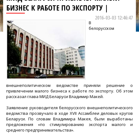
БИЗНЕС К РАБОТЕ ПО ЭКСПОРТУ |
2016-03-03 12:46:47
В
белорусском
внешнеполитическом ведомстве приняли решение о
привлечении малого бизнеса к работе по экспорту. Об этом
рассказал глава МИД Беларуси Владимир Макей.
Заявление руководителя белорусского внешнеполитического
ведомства прозвучало в ходе XVII Ассамблеи деловых кругов
Беларуси. По словам Владимира Макея, были выработаны
предложения «по стимулированию экспорта малого и
среднего предпринимательства».