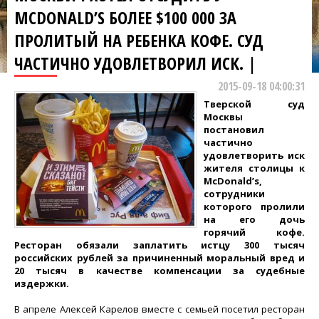
MCDONALD’S БОЛЕЕ $100 000 ЗА
ПРОЛИТЫЙ НА РЕБЕНКА КОФЕ. СУД
ЧАСТИЧНО УДОВЛЕТВОРИЛ ИСК. |
2015-09-18 04:00:31
Тверской суд
Москвы
постановил
частично
удовлетворить иск
жителя столицы к
McDonald’s,
сотрудники
которого пролили
на его дочь
горячий кофе.
Ресторан обязали заплатить истцу 300 тысяч
российских рублей за причиненный моральный вред и
20 тысяч в качестве компенсации за судебные
издержки.
В апреле Алексей Карелов вместе с семьей посетил ресторан