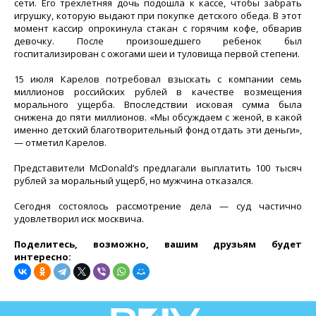
сети. Его трехлетняя дочь подошла к кассе, чтобы забрать
игрушку, которую выдают при покупке детского обеда. В этот
момент кассир опрокинула стакан с горячим кофе, обварив
девочку. После произошедшего ребенок был
госпитализирован с ожогами шеи и туловища первой степени.
15 июля Карелов потребовал взыскать с компании семь
миллионов российских рублей в качестве возмещения
морального ущерба. Впоследствии исковая сумма была
снижена до пяти миллионов. «Мы обсуждаем с женой, в какой
именно детский благотворительный фонд отдать эти деньги»,
— отметил Карелов.
Представители McDonald’s предлагали выплатить 100 тысяч
рублей за моральный ущерб, но мужчина отказался.
Сегодня состоялось рассмотрение дела — суд частично
удовлетворил иск москвича.
Поделитесь, возможно, вашим друзьям будет
интересно: