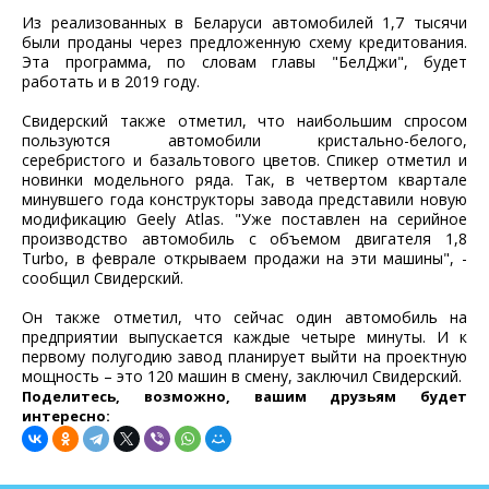
Из реализованных в Беларуси автомобилей 1,7 тысячи
были проданы через предложенную схему кредитования.
Эта программа, по словам главы "БелДжи", будет
работать и в 2019 году.
Свидерский также отметил, что наибольшим спросом
пользуются автомобили кристально-белого,
серебристого и базальтового цветов. Спикер отметил и
новинки модельного ряда. Так, в четвертом квартале
минувшего года конструкторы завода представили новую
модификацию Geely Atlas. "Уже поставлен на серийное
производство автомобиль с объемом двигателя 1,8
Turbo, в феврале открываем продажи на эти машины", -
сообщил Свидерский.
Он также отметил, что сейчас один автомобиль на
предприятии выпускается каждые четыре минуты. И к
первому полугодию завод планирует выйти на проектную
мощность – это 120 машин в смену, заключил Свидерский.
Поделитесь, возможно, вашим друзьям будет
интересно: