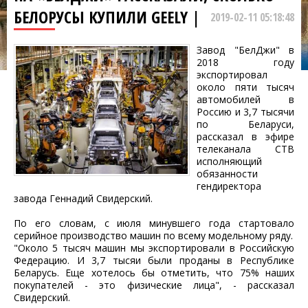
БЕЛОРУСЫ КУПИЛИ GEELY |
2019-02-11 05:18:48
Завод "БелДжи" в
2018 году
экспортировал
около пяти тысяч
автомобилей в
Россию и 3,7 тысячи
по Беларуси,
рассказал в эфире
телеканала СТВ
исполняющий
обязанности
гендиректора
завода Геннадий Свидерский.
По его словам, с июля минувшего года стартовало
серийное производство машин по всему модельному ряду.
"Около 5 тысяч машин мы экспортировали в Российскую
Федерацию. И 3,7 тысяи были проданы в Республике
Беларусь. Еще хотелось бы отметить, что 75% наших
покупателей - это физические лица", - рассказал
Свидерский.