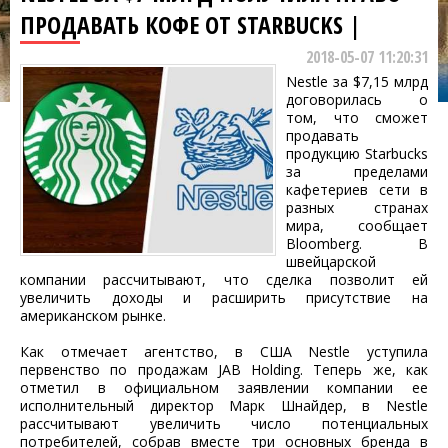
ПРОДАВАТЬ КОФЕ ОТ STARBUCKS |
2018-05-07 11:20:31
Nestle за $7,15 млрд
договорилась о
том, что сможет
продавать
продукцию Starbucks
за пределами
кафетериев сети в
разных странах
мира, сообщает
Bloomberg. В
швейцарской
компании рассчитывают, что сделка позволит ей
увеличить доходы и расширить присутствие на
американском рынке.
Как отмечает агентство, в США Nestle уступила
первенство по продажам JAB Holding. Теперь же, как
отметил в официальном заявлении компании ее
исполнительный директор Марк Шнайдер, в Nestle
рассчитывают увеличить число потенциальных
потребителей, собрав вместе три основных бренда в