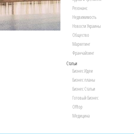
Резонанс
Недвижимость
Новости Украины
Общество
Маркетинг
Франчайзинг
Статьи
Бизнес Идеи
Бизнес планы
Бизнес Статьи
Готовый Бизнес
Offtop
Медицина