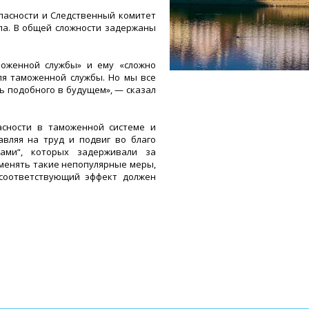
опасности и Следственный комитет
ла. В общей сложности задержаны
моженной службы» и ему «сложно
ля таможенной службы. Но мы все
ь подобного в будущем», — сказал
асности в таможенной системе и
авляя на труд и подвиг во благо
тами“, которых задерживали за
менять такие непопулярные меры,
 соответствующий эффект должен