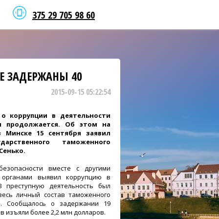
375 29 705 98 60
Е ЗАДЕРЖАНЫ 40
2015-09-15 05:22:54
 о коррупции в деятельности
 продолжается. Об этом на
в Минске 15 сентября заявил
ударственного таможенного
Сенько.
безопасности вместе с другими
 органами выявил коррупцию в
В преступную деятельность был
весь личный состав таможенного
». Сообщалось о задержании 19
в изъяли более 2,2 млн долларов.