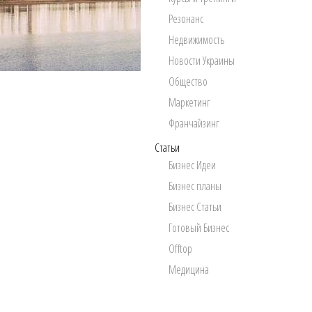
Резонанс
Недвижимость
Новости Украины
Общество
Маркетинг
Франчайзинг
Статьи
Бизнес Идеи
Бизнес планы
Бизнес Статьи
Готовый Бизнес
Offtop
Медицина