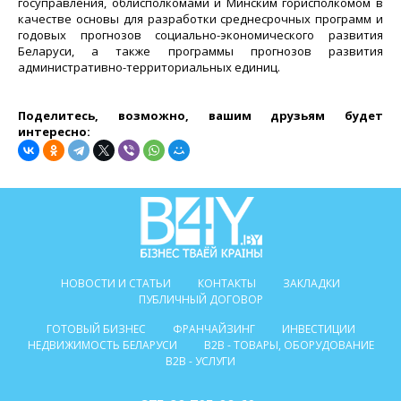
госуправления, облисполкомами и Минским горисполкомом в
качестве основы для разработки среднесрочных программ и
годовых прогнозов социально-экономического развития
Беларуси, а также программы прогнозов развития
административно-территориальных единиц.
Поделитесь, возможно, вашим друзьям будет
интересно:
НОВОСТИ И СТАТЬИ
КОНТАКТЫ
ЗАКЛАДКИ
ПУБЛИЧНЫЙ ДОГОВОР
ГОТОВЫЙ БИЗНЕС
ФРАНЧАЙЗИНГ
ИНВЕСТИЦИИ
НЕДВИЖИМОСТЬ БЕЛАРУСИ
B2B - ТОВАРЫ, ОБОРУДОВАНИЕ
B2B - УСЛУГИ