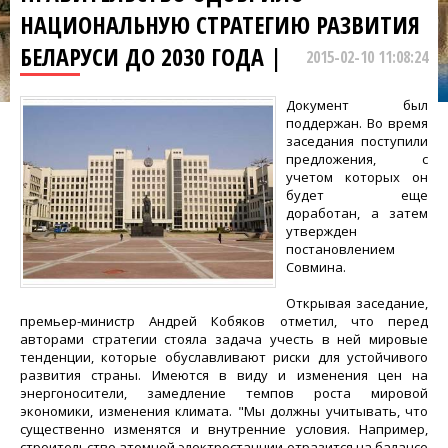
НАЦИОНАЛЬНУЮ СТРАТЕГИЮ РАЗВИТИЯ
БЕЛАРУСИ ДО 2030 ГОДА |
2015-02-10 11:08:24
Документ был
поддержан. Во время
заседания поступили
предложения, с
учетом которых он
будет еще
доработан, а затем
утвержден
постановлением
Совмина.
Открывая заседание,
премьер-министр Андрей Кобяков отметил, что перед
авторами стратегии стояла задача учесть в ней мировые
тенденции, которые обуславливают риски для устойчивого
развития страны. Имеются в виду и изменения цен на
энергоносители, замедление темпов роста мировой
экономики, изменения климата. "Мы должны учитывать, что
существенно изменятся и внутренние условия. Например,
строительство атомной электростанции отразится на балансе