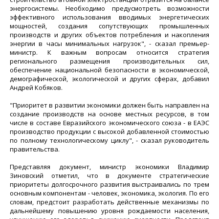
энергосистемы. Необходимо предусмотреть возможности
эффективного использования вводимых энергетических
мощностей, создания сопутствующих промышленных
производств и других объектов потребления и накопления
энергии в часы минимальных нагрузок", - сказал премьер-
министр. К важным вопросам относится стратегия
регионального размещения производительных сил,
обеспечение национальной безопасности в экономической,
демографической, экологической и других сферах, добавил
Андрей Кобяков.
"Приоритет в развитии экономики должен быть направлен на
создание производств на основе местных ресурсов, в том
числе в составе Евразийского экономического союза - в ЕАЭС
производство продукции с высокой добавленной стоимостью
по полному технологическому циклу", - сказал руководитель
правительства.
Представляя документ, министр экономики Владимир
Зиновский отметил, что в документе стратегические
приоритеты долгосрочного развития выстраивались по трем
основным компонентам - человек, экономика, экология. По его
словам, предстоит разработать действенные механизмы по
дальнейшему повышению уровня рождаемости населения,