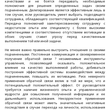
качествами и не боятся передавать необходимые
полномочия для решения определенных задач своим
подчиненным. Делегирование является эффективным лишь в
том случае, если руководитель умеет выбрать подходящего
сотрудника, обладающего соответствующей квалификацией.
Передача полномочий заинтересованному сотруднику с
недостатком опыта или специалисту с более высокими
компетенциями и соответственно отсутствием мотивации в
обоих случаях ставит угрозу перед качественным
выполнением той или иной задачи.
Не менее важно правильно выстроить отношения со своими
подчиненными. Постоянная коммуникация и своевременное
получение обратной связи ? незаменимые инструменты
управления, позволяющий оказывать положительное
влияние на качество выполняемой работы, добиваться
построения эффективной системы взаимодействия между
подчиненными, повышать их мотивацию. Риск неверного
применения обратной связи велик в той же мере, что и
потенциальный положительный эффект. От руководителя
требуется наличие жизненного опыта и управленческой
мудрости для осмысления полученной информации и ее
дальнейшего использования. Некорректное применение
обратной связи может иметь значительные негативные
последствия в случае перехода на личности, использования