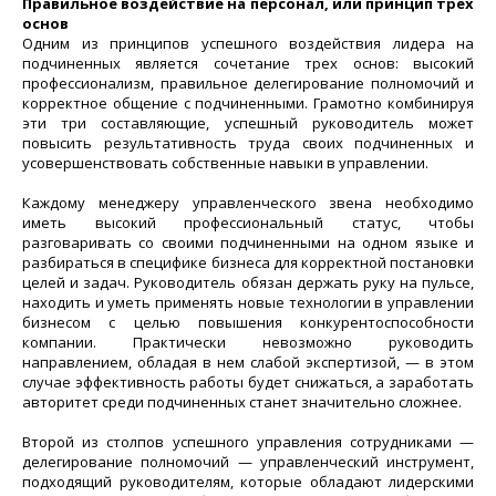
Правильное воздействие на персонал, или принцип трех
основ
Одним из принципов успешного воздействия лидера на
подчиненных является сочетание трех основ: высокий
профессионализм, правильное делегирование полномочий и
корректное общение с подчиненными. Грамотно комбинируя
эти три составляющие, успешный руководитель может
повысить результативность труда своих подчиненных и
усовершенствовать собственные навыки в управлении.
Каждому менеджеру управленческого звена необходимо
иметь высокий профессиональный статус, чтобы
разговаривать со своими подчиненными на одном языке и
разбираться в специфике бизнеса для корректной постановки
целей и задач. Руководитель обязан держать руку на пульсе,
находить и уметь применять новые технологии в управлении
бизнесом с целью повышения конкурентоспособности
компании. Практически невозможно руководить
направлением, обладая в нем слабой экспертизой, — в этом
случае эффективность работы будет снижаться, а заработать
авторитет среди подчиненных станет значительно сложнее.
Второй из столпов успешного управления сотрудниками —
делегирование полномочий — управленческий инструмент,
подходящий руководителям, которые обладают лидерскими