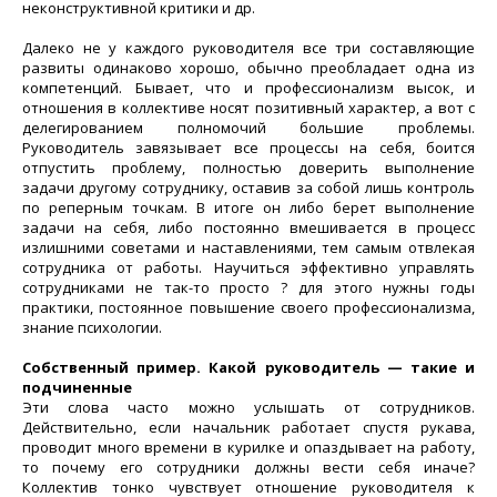
неконструктивной критики и др.
Далеко не у каждого руководителя все три составляющие
развиты одинаково хорошо, обычно преобладает одна из
компетенций. Бывает, что и профессионализм высок, и
отношения в коллективе носят позитивный характер, а вот с
делегированием полномочий большие проблемы.
Руководитель завязывает все процессы на себя, боится
отпустить проблему, полностью доверить выполнение
задачи другому сотруднику, оставив за собой лишь контроль
по реперным точкам. В итоге он либо берет выполнение
задачи на себя, либо постоянно вмешивается в процесс
излишними советами и наставлениями, тем самым отвлекая
сотрудника от работы. Научиться эффективно управлять
сотрудниками не так-то просто ? для этого нужны годы
практики, постоянное повышение своего профессионализма,
знание психологии.
Собственный пример. Какой руководитель — такие и
подчиненные
Эти слова часто можно услышать от сотрудников.
Действительно, если начальник работает спустя рукава,
проводит много времени в курилке и опаздывает на работу,
то почему его сотрудники должны вести себя иначе?
Коллектив тонко чувствует отношение руководителя к