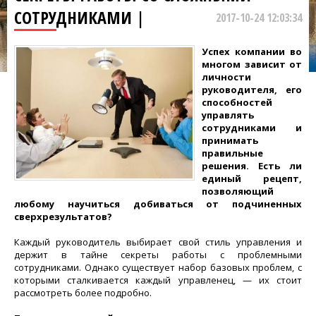
СОТРУДНИКАМИ |
2017-10-24 12:03:34
Успех компании во
многом зависит от
личности
руководителя, его
способностей
управлять
сотрудниками и
принимать
правильные
решения. Есть ли
единый рецепт,
позволяющий
любому научиться добиваться от подчиненных
сверхрезультатов?
Каждый руководитель выбирает свой стиль управления и
держит в тайне секреты работы с проблемными
сотрудниками. Однако существует набор базовых проблем, с
которыми сталкивается каждый управленец, — их стоит
рассмотреть более подробно.