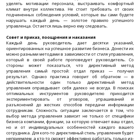
уделять мотивации персонала, выстраивать комфортный
климат внутри коллектива. Не стоит требовать от своих
подчиненных соблюдения условий, которые вы сами будете
нарушать каждый день — золотое правило успешного
управленца. Остается лишь верно ему следовать.
Совет и приказ, поощрения и наказания
Каждый день руководитель дает десятки указаний,
ориентированных на успешное развитие бизнеса. Донести их
можно разными методами в зависимости от стиля управления,
который в своей работе проповедует руководитель. Со
стороны может показаться, что директивный метод
управления самый простой: отдал приказ — получил
результат. Однако практика говорит об обратном — в
действительности один только директивный метод
управления оправдывает себя далеко не всегда. В поисках
оптимальных инструментов руководителю приходится
экспериментировать от уговоров, упрашиваний и
разъяснений до жестких способов передачи информации
сотрудникам. Сложность ситуации заключается в том, что
выбор метода управления зависит не только от специфики
бизнеса компании, функции, за которую отвечает ваш отдел,
но и от индивидуальных особенностей каждого вашего
сотрудника. Для кого-то директивный стиль управления будет
неприемлем, а кто-то сможет эффективно работать только из-