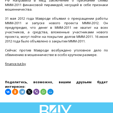
РФ направила в МВД заключение о признании схемы
МММ-2011 финансовой пирамидой, несущей в себе признаки
мошенничества.
31 мая 2012 года Мавроди объявил о прекращении работы
МММ-2011 и запуске нового проекта МММ-2012. Он
предупредил, что денег в МММ-2011 не хватит на всех
участников, а средства, вложенные участниками нового
проекта, могут пойти на покрытие долгов МММ-2011. 16 июня
2012 года было объявлено о закрытии МММ-2011.
Сейчас против Мавроди возбуждено уголовное дело по
обвинению в мошенничестве в особо крупном размере.
finance.tut.by
Поделитесь, возможно, вашим друзьям будет
интересно: