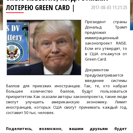
ЛОТЕРЕЮ GREEN CARD |
2017-08-03 11:21:25
Президент страны
Дональд Трамп
предложил
иммиграционный
законопроект RAISE.
Если его утвердят, то
в США откажутся от
Green Card.
Документом
предусматривается
введение системы
баллов для приезжих иностранцев. Так, те, кто набрал
большее количество баллов, будут пользоваться
приоритетом. Как сказали авторы законопроекта, такие люди
смогут улучшить американскую экономику. Лимит
иностранцев, которых США смогут принимать каждый год,
составит 50 тыс. человек.
Поделитесь, возможно, вашим друзьям будет