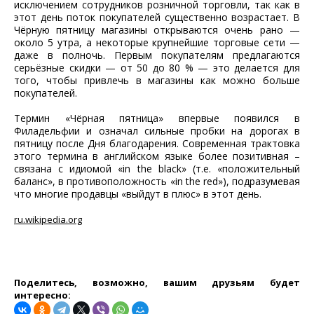
исключением сотрудников розничной торговли, так как в
этот день поток покупателей существенно возрастает. В
Чёрную пятницу магазины открываются очень рано —
около 5 утра, а некоторые крупнейшие торговые сети —
даже в полночь. Первым покупателям предлагаются
серьёзные скидки — от 50 до 80 % — это делается для
того, чтобы привлечь в магазины как можно больше
покупателей.
Термин «Чёрная пятница» впервые появился в
Филадельфии и означал сильные пробки на дорогах в
пятницу после Дня благодарения. Современная трактовка
этого термина в английском языке более позитивная –
связана с идиомой «in the black» (т.е. «положительный
баланс», в противоположность «in the red»), подразумевая
что многие продавцы «выйдут в плюс» в этот день.
ru.wikipedia.org
Поделитесь, возможно, вашим друзьям будет
интересно: