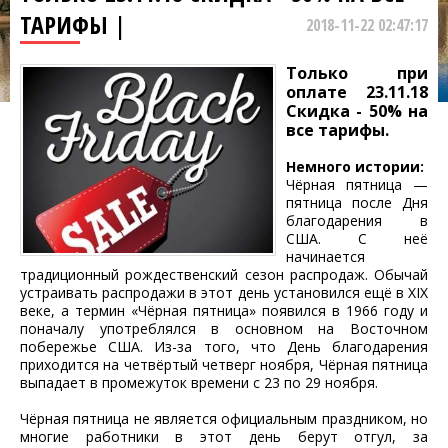
ТАРИФЫ |
2018-11-22 02:47:17
Только при
оплате 23.11.18
Скидка - 50% на
все тарифы.
Немного истории:
Чёрная пятница —
пятница после Дня
благодарения в
США. С неё
начинается
традиционный рождественский сезон распродаж. Обычай
устраивать распродажи в этот день установился ещё в XIX
веке, а термин «Чёрная пятница» появился в 1966 году и
поначалу употреблялся в основном на Восточном
побережье США. Из-за того, что День благодарения
приходится на четвёртый четверг ноября, Чёрная пятница
выпадает в промежуток времени с 23 по 29 ноября.
Чёрная пятница не является официальным праздником, но
многие работники в этот день берут отгул, за