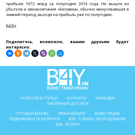
прибыли 107,5 млрд за полугодие 2014 года. Не вышла из
убытков и авиакомпания «Белавиа», обычно минусовавшая в
зимний период, выходя на прибыль уже по полугодию.
tut.by
Поделитесь, возможно, вашим друзьям будет
интересно:
НОВОСТИ И СТАТЬИ
КОНТАКТЫ
ЗАКЛАДКИ
ПУБЛИЧНЫЙ ДОГОВОР
ГОТОВЫЙ БИЗНЕС
ФРАНЧАЙЗИНГ
ИНВЕСТИЦИИ
НЕДВИЖИМОСТЬ БЕЛАРУСИ
B2B - ТОВАРЫ, ОБОРУДОВАНИЕ
B2B - УСЛУГИ