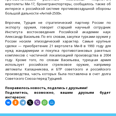
вертолеты Ми-17, бронетранспортеры, сообщалось также об
интересе к российской системе противовоздушной обороны
большой дальности «Антей-2500».
Впрочем, Турция не стратегический партнер России по
экспорту оружия, говорит старший научный сотрудник
Института востоковедения Российской академии наук
Александр Васильев. По его словам, закупки турками оружия у
России носили эпизодический характер. Самые крупные
сделки — приобретение 21 вертолета Ми-8 в 1993 году для
нужд жандармерии и покупка противотанковых ракетных
комплексов с частичной локализацией производства в 2004
году. Кроме того, по словам Васильева, турецкая армия
использует российское стрелковое оружие, например
автоматы Калашникова, и БТР советского и российского
производства, часть которых была поставлена в счет долга
Советского Союза перед Турцией.
Понравилось новость, поделись с друзьями!
Поделитесь, возможно, вашим друзьям будет
интересно: