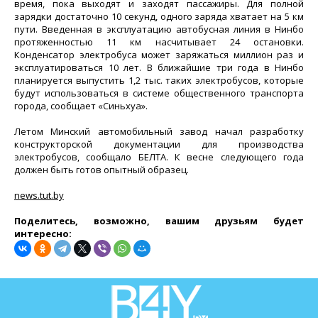
время, пока выходят и заходят пассажиры. Для полной
зарядки достаточно 10 секунд, одного заряда хватает на 5 км
пути. Введенная в эксплуатацию автобусная линия в Нинбо
протяженностью 11 км насчитывает 24 остановки.
Конденсатор электробуса может заряжаться миллион раз и
эксплуатироваться 10 лет. В ближайшие три года в Нинбо
планируется выпустить 1,2 тыс. таких электробусов, которые
будут использоваться в системе общественного транспорта
города, сообщает «Синьхуа».
Летом Минский автомобильный завод начал разработку
конструкторской документации для производства
электробусов, сообщало БЕЛТА. К весне следующего года
должен быть готов опытный образец.
news.tut.by
Поделитесь, возможно, вашим друзьям будет
интересно: