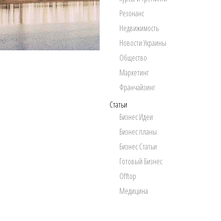
Резонанс
Недвижимость
Новости Украины
Общество
Маркетинг
Франчайзинг
Статьи
Бизнес Идеи
Бизнес планы
Бизнес Статьи
Готовый Бизнес
Offtop
Медицина