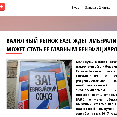
+
Вход
Заявка в 2 клика
ВАЛЮТНЫЙ РЫНОК ЕАЭС ЖДЕТ ЛИБЕРАЛИЗ
МОЖЕТ СТАТЬ ЕЕ ГЛАВНЫМ БЕНЕФИЦИАРО
Беларусь может ста
намеченной либерал
Евразийского эко
Соглашения о со
регулированию в
опубликованный
экономической ко
возможность открыт
ЕАЭС, отмену обяз
выручки, смягчение 
валютной выручки
заработать с 2017 год