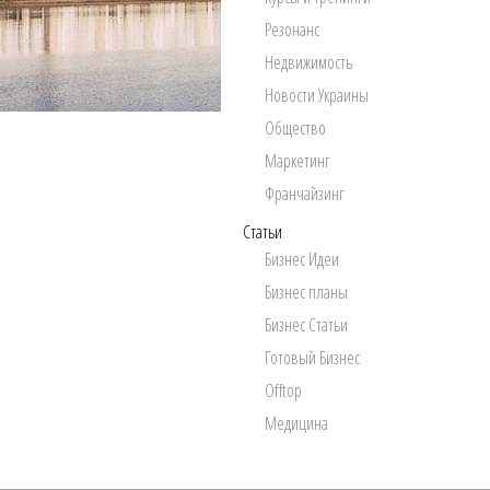
Резонанс
Недвижимость
Новости Украины
Общество
Маркетинг
Франчайзинг
Статьи
Бизнес Идеи
Бизнес планы
Бизнес Статьи
Готовый Бизнес
Offtop
Медицина