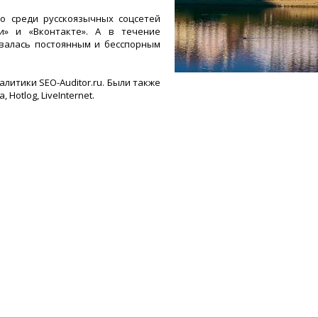
о среди русскоязычных соцсетей
и» и «Вконтакте». А в течение
авалась постоянным и бесспорным
литики SEO-Auditor.ru. Были также
Hotlog, LiveInternet.