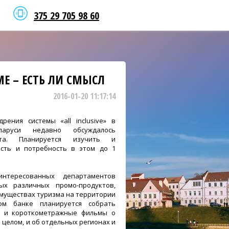
375 29 705 98 60
Е – ЕСТЬ ЛИ СМЫСЛ
2016-01-20 11:17:14
рения системы «all inclusive» в
аруси недавно обсуждалось
рта. Планируется изучить и
сть и потребность в этом до 1
нтересованных департаментов
ых различных промо-продуктов,
муществах туризма на территории
ом банке планируется собрать
и и короткометражные фильмы о
 целом, и об отдельных регионах и