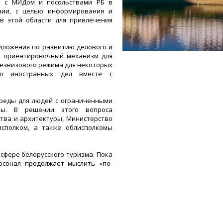
но с МИДом и посольствами РБ в
нии, с целью информирования и
в этой области для привлечения
дложения по развитию делового и
н ориентировочный механизм для
безвизового режима для некоторых
во иностранных дел вместе с
реды для людей с ограниченными
ны. В решении этого вопроса
тва и архитектуры, Министерство
исполком, а также облисполкомы
сфере белорусского туризма. Пока
рсонал продолжает мыслить «по-