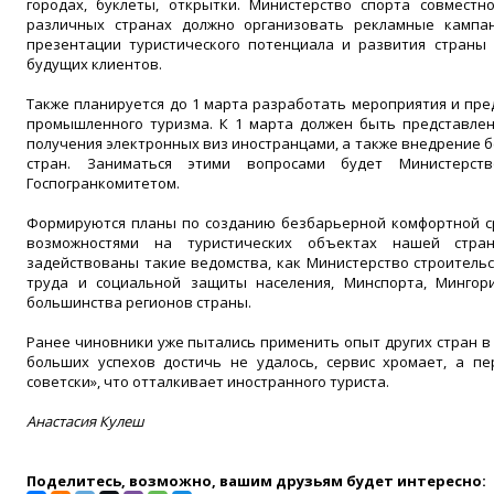
городах, буклеты, открытки. Министерство спорта совмест
различных странах должно организовать рекламные кампа
презентации туристического потенциала и развития страны 
будущих клиентов.
Также планируется до 1 марта разработать мероприятия и пре
промышленного туризма. К 1 марта должен быть представле
получения электронных виз иностранцами, а также внедрение 
стран. Заниматься этими вопросами будет Министерст
Госпогранкомитетом.
Формируются планы по созданию безбарьерной комфортной с
возможностями на туристических объектах нашей стра
задействованы такие ведомства, как Министерство строительс
труда и социальной защиты населения, Минспорта, Мингор
большинства регионов страны.
Ранее чиновники уже пытались применить опыт других стран в 
больших успехов достичь не удалось, сервис хромает, а пе
советски», что отталкивает иностранного туриста.
Анастасия Кулеш
Поделитесь, возможно, вашим друзьям будет интересно: