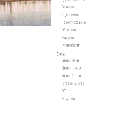
Резонанс
Недвижимость
Новости Украины
Общество
Маркетинг
Франчайзинг
Статьи
Бизнес Идеи
Бизнес планы
Бизнес Статьи
Готовый Бизнес
Offtop
Медицина