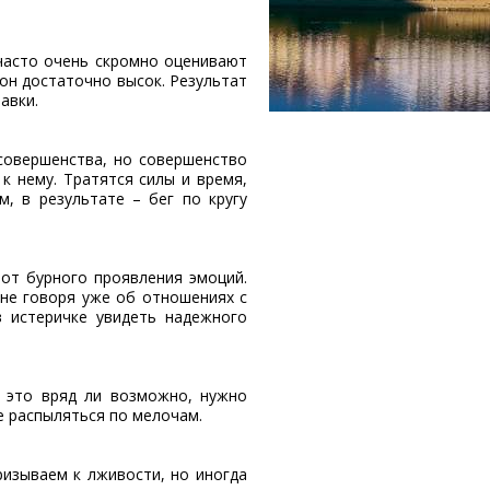
часто очень скромно оценивают
он достаточно высок. Результат
авки.
совершенства, но совершенство
к нему. Тратятся силы и время,
, в результате – бег по кругу
от бурного проявления эмоций.
 не говоря уже об отношениях с
в истеричке увидеть надежного
е это вряд ли возможно, нужно
не распыляться по мелочам.
ризываем к лживости, но иногда