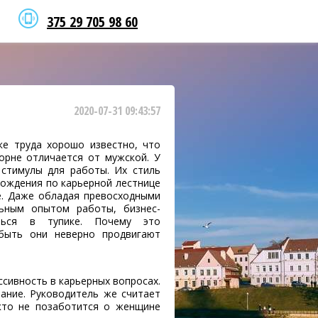
375 29 705 98 60
2020-07-31 09:43:57
ке труда хорошо известно, что
орне отличается от мужской. У
стимулы для работы. Их стиль
ождения по карьерной лестнице
е. Даже обладая превосходными
льным опытом работы, бизнес-
ться в тупике. Почему это
быть они неверно продвигают
сивность в карьерных вопросах.
ание. Руководитель же считает
кто не позаботится о женщине