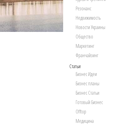
Резонанс
Недвижимость
Новости Украины
Общество
Маркетинг
Франчайзинг
Статьи
Бизнес Идеи
Бизнес планы
Бизнес Статьи
Готовый Бизнес
Offtop
Медицина