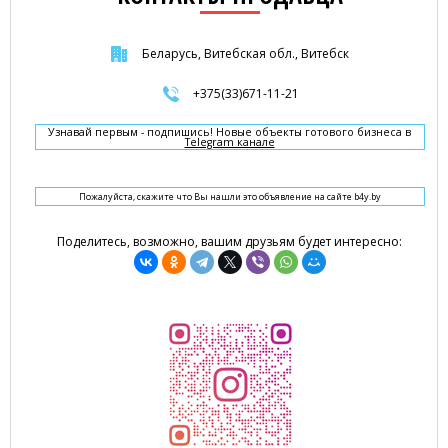
Беларусь, Витебская обл., Витебск
+375(33)671-11-21
Узнавай первым - подпишись! Новые объекты готового бизнеса в
Telegram канале
Пожалуйста, скажите что Вы нашли это объявление на сайте b4y.by
Поделитесь, возможно, вашим друзьям будет интересно: