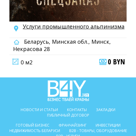
Услуги промышленного альпинизма
Беларусь, Минская обл., Минск,
Некрасова 28
0 BYN
0 м2
НОВОСТИ И СТАТЬИ
КОНТАКТЫ
ЗАКЛАДКИ
ПУБЛИЧНЫЙ ДОГОВОР
ГОТОВЫЙ БИЗНЕС
ФРАНЧАЙЗИНГ
ИНВЕСТИЦИИ
НЕДВИЖИМОСТЬ БЕЛАРУСИ
B2B - ТОВАРЫ, ОБОРУДОВАНИЕ