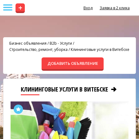
+
Вход
Заявка в 2 клика
Бизнес объявления
/
B2b - Услуги
/
Строительство, ремонт, уборка
/
Клининговые услуги в Витебске
ДОБАВИТЬ ОБЪЯВЛЕНИЕ
КЛИНИНГОВЫЕ УСЛУГИ В ВИТЕБСКЕ