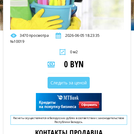
3470 просмотра
2026-06-05 18:23:35
№10019
0 м2
0 BYN
Следить за ценой
Расчеты осуществляются в белорусских рублях в соответствии с законодательством
Республики Беларусь.
КОНТАКТЫ ПРОДАВЦА