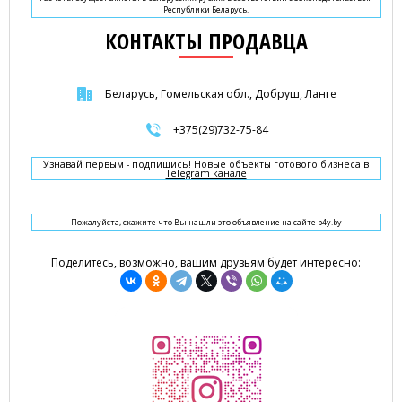
Республики Беларусь.
КОНТАКТЫ ПРОДАВЦА
Беларусь, Гомельская обл., Добруш, Ланге
+375(29)732-75-84
Узнавай первым - подпишись! Новые объекты готового бизнеса в
Telegram канале
Пожалуйста, скажите что Вы нашли это объявление на сайте b4y.by
Поделитесь, возможно, вашим друзьям будет интересно: