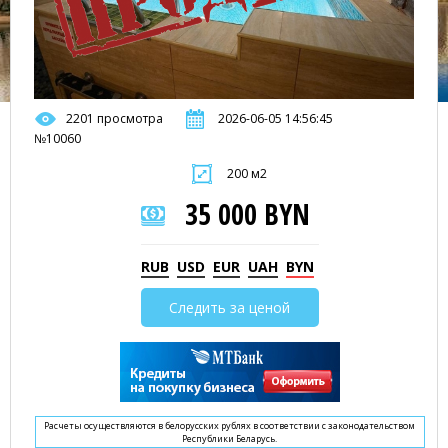
2201 просмотра
2026-06-05 14:56:45
№10060
200 м2
35 000 BYN
RUB
USD
EUR
UAH
BYN
Следить за ценой
Расчеты осуществляются в белорусских рублях в соответствии с законодательством
Республики Беларусь.