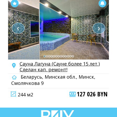
❮
❯
Сауна Лагуна (Сауне более 15 лет.)
Сделан кап. ремонт!
Беларусь, Минская обл., Минск,
Смолячкова 9
127 026 BYN
244 м2