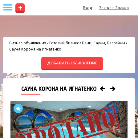
+
Вход
Заявка в 2 клика
Бизнес объявления
/
Готовый бизнес
/
Бани, Сауны, Бассейны
/
Сауна Корона на Игнатенко
ДОБАВИТЬ ОБЪЯВЛЕНИЕ
САУНА КОРОНА НА ИГНАТЕНКО