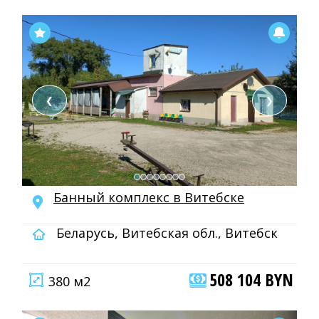
❮
❯
Банный комплекс в Витебске
Беларусь, Витебская обл., Витебск
508 104 BYN
380 м2