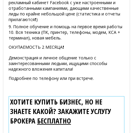
рекламный кабинет Facebook с уже настроенными и
отработанными кампаниями, дающими качественные
лиды по крайне небольшой цене (статистика и отчеты
прилагаются❗️)
9. Полное обучение и помощь на первое время работы
10. Вся техника (ПК, принтер, телефоны, модем, КСА +
терминал), новая мебель.
ОКУПАЕМОСТЬ 2 МЕСЯЦА❗️
Демонстрация и личное общение только с
заинтересованными людьми, ищущими способы
надежного вложения капитала!
Подробнее по телефону или при встрече.
ХОТИТЕ КУПИТЬ БИЗНЕС, НО НЕ
ЗНАЕТЕ КАКОЙ? ЗАКАЖИТЕ УСЛУГУ
БРОКЕРА
БЕСПЛАТНО