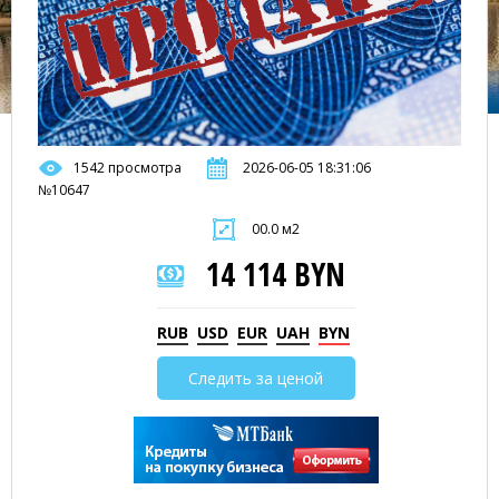
1542 просмотра
2026-06-05 18:31:06
№10647
00.0 м2
14 114 BYN
RUB
USD
EUR
UAH
BYN
Следить за ценой