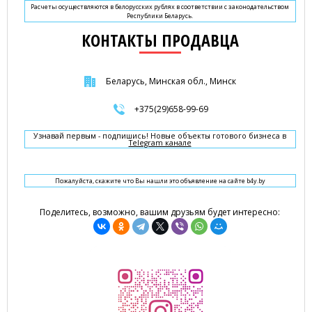
Расчеты осуществляются в белорусских рублях в соответствии с законодательством
Республики Беларусь.
КОНТАКТЫ ПРОДАВЦА
Беларусь, Минская обл., Минск
+375(29)658-99-69
Узнавай первым - подпишись! Новые объекты готового бизнеса в
Telegram канале
Пожалуйста, скажите что Вы нашли это объявление на сайте b4y.by
Поделитесь, возможно, вашим друзьям будет интересно: