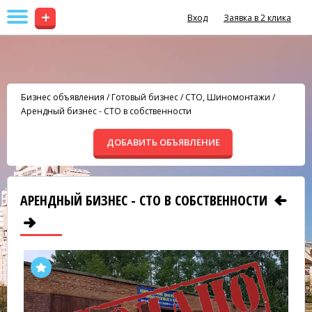
+
Вход
Заявка в 2 клика
Бизнес объявления
/
Готовый бизнес
/
СТО, Шиномонтажи
/
Арендный бизнес - СТО в собственности
ДОБАВИТЬ ОБЪЯВЛЕНИЕ
АРЕНДНЫЙ БИЗНЕС - СТО В СОБСТВЕННОСТИ