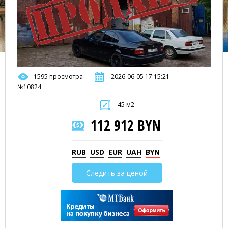
1595 просмотра
2026-06-05 17:15:21
№10824
45 м2
112 912 BYN
RUB
USD
EUR
UAH
BYN
Следить за ценой