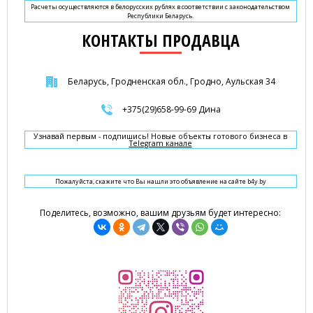
Расчеты осуществляются в белорусских рублях в соответствии с законодательством
Республики Беларусь.
КОНТАКТЫ ПРОДАВЦА
Беларусь, Гродненская обл., Гродно, Аульская 34
+375(29)658-99-69 Дина
Узнавай первым - подпишись! Новые объекты готового бизнеса в
Telegram канале
Пожалуйста, скажите что Вы нашли это объявление на сайте b4y.by
Поделитесь, возможно, вашим друзьям будет интересно: