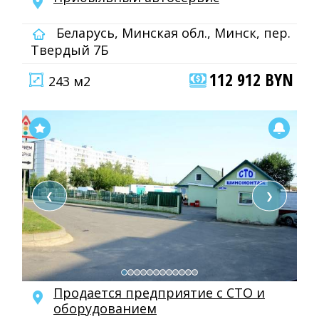
Беларусь, Минская обл., Минск, пер.
Твердый 7Б
112 912 BYN
243 м2
❮
❯
Продается предприятие с СТО и
оборудованием