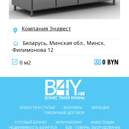
Компания Эндвест
Беларусь, Минская обл., Минск,
Филимонова 12
0 BYN
0 м2
НОВОСТИ И СТАТЬИ
КОНТАКТЫ
ЗАКЛАДКИ
ПУБЛИЧНЫЙ ДОГОВОР
ГОТОВЫЙ БИЗНЕС
ФРАНЧАЙЗИНГ
ИНВЕСТИЦИИ
НЕДВИЖИМОСТЬ БЕЛАРУСИ
B2B - ТОВАРЫ, ОБОРУДОВАНИЕ