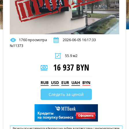
1760 просмотра
2026-06-05 16:17:33
№11373
55.9 м2
16 937 BYN
RUB
USD
EUR
UAH
BYN
Следить за ценой
Расчеты осуществляются в белорусских рублях в соответствии с законодательством