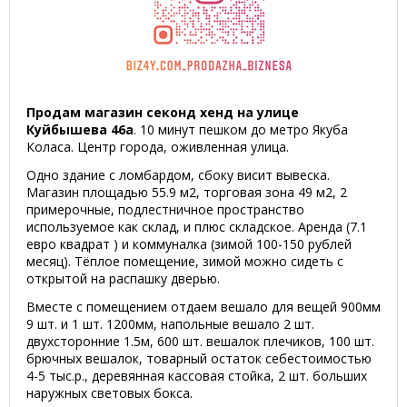
Продам магазин секонд хенд на улице
Куйбышева 46а
. 10 минут пешком до метро Якуба
Коласа. Центр города, оживленная улица.
Одно здание с ломбардом, сбоку висит вывеска.
Магазин площадью 55.9 м2, торговая зона 49 м2, 2
примерочные, подлестничное пространство
используемое как склад, и плюс складское. Аренда (7.1
евро квадрат ) и коммуналка (зимой 100-150 рублей
месяц). Тёплое помещение, зимой можно сидеть с
открытой на распашку дверью.
Вместе с помещением отдаем вешало для вещей 900мм
9 шт. и 1 шт. 1200мм, напольные вешало 2 шт.
двухсторонние 1.5м, 600 шт. вешалок плечиков, 100 шт.
брючных вешалок, товарный остаток себестоимостью
4-5 тыс.р., деревянная кассовая стойка, 2 шт. больших
наружных световых бокса.