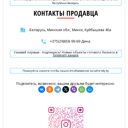
Республики Беларусь.
КОНТАКТЫ ПРОДАВЦА
Беларусь, Минская обл., Минск, Куйбышева 46а
+375(29)658-99-69 Дина
Узнавай первым - подпишись! Новые объекты готового бизнеса в
Telegram канале
Пожалуйста, скажите что Вы нашли это объявление на сайте b4y.by
Поделитесь, возможно, вашим друзьям будет интересно: