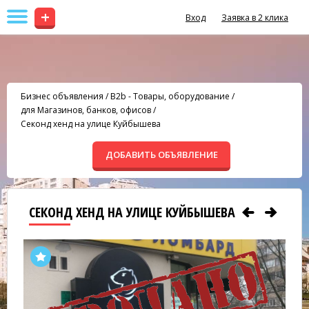
+
Вход
Заявка в 2 клика
Бизнес объявления
/
B2b - Товары, оборудование
/
для Магазинов, банков, офисов
/
Секонд хенд на улице Куйбышева
ДОБАВИТЬ ОБЪЯВЛЕНИЕ
СЕКОНД ХЕНД НА УЛИЦЕ КУЙБЫШЕВА