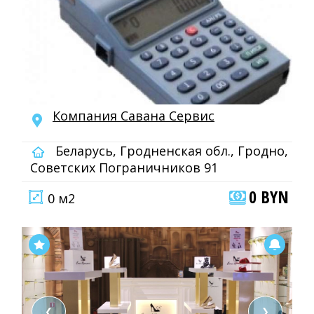
Компания Савана Сервис
Беларусь, Гродненская обл., Гродно,
Советских Пограничников 91
0 BYN
0 м2
❮
❯