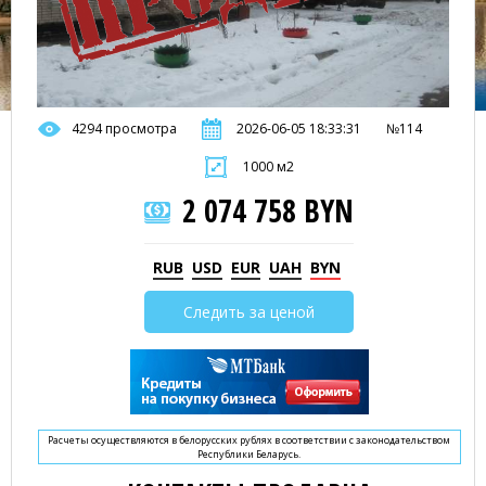
4294 просмотра
2026-06-05 18:33:31
№114
1000 м2
2 074 758 BYN
RUB
USD
EUR
UAH
BYN
Следить за ценой
Расчеты осуществляются в белорусских рублях в соответствии с законодательством
Республики Беларусь.