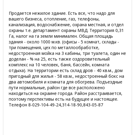
Продается нежилое здание. Есть все, что надо для
вашего бизнеса, отопление, газ, телефоны,
канализация, водоснабжение, охрана местная, и отдел
охраны т.е. департамент охраны МВД. Территория 0,31
Га, налог на га земли минимален. Общая площадь
здания - около 1000 м.кв. (офисы - 5 комнат, склады -
три помещения, цех по металлообработке,
недостроенная мойка на 3 кабины, три туалета, один не
доделан - % на 25, есть также оздоровительный
комплекс на 10 человек, баня, бассейн, комната
отдыха). На территории есть склад дров - 40 кв.м., дом
пригодный для жилья - 58 кв.м., недостроенный бокс на
два автомобиля и комната для обогрева. Подъездные
пути нормальные, район где все расположено
находиться на окраине города. Район расстраивается,
поэтому перспективы есть на будущее и настоящее.
Телефон 8-029-104-49-24,314-18-90,843-05-87