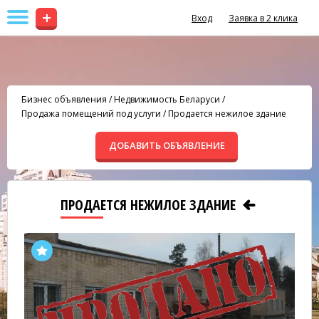
+
Вход
Заявка в 2 клика
Бизнес объявления
/
Недвижимость Беларуси
/
Продажа помещений под услуги
/
Продается нежилое здание
ДОБАВИТЬ ОБЪЯВЛЕНИЕ
ПРОДАЕТСЯ НЕЖИЛОЕ ЗДАНИЕ