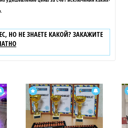
но удешевление цены за счет исключения каких-
.
С, НО НЕ ЗНАЕТЕ КАКОЙ? ЗАКАЖИТЕ
ЛАТНО