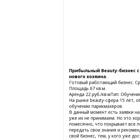
Прибыльный Beauty-бизнес с
нового хозяина.
Готовый работающий бизнес. Ср
Площадь 67 кв.м.
Аренда 22 руб./кв.мТип: Обучени
На рынке beauty-сфера 15 лет, о
обучению парикмахеров.
В данный момент есть заявки на
уже их не принимаем. Но это хо
помесячно, что покрывает все 
передать свои знания и рекомен
свой бизнес, тем, у кого уже до