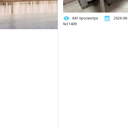
841 просмотра
2026-06-
№11409