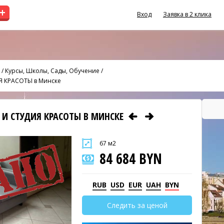
+
Вход
Заявка в 2 клика
/
Курсы, Школы, Сады, Обучение
/
 КРАСОТЫ в Минске
 И СТУДИЯ КРАСОТЫ В МИНСКЕ
67 м2
84 684 BYN
RUB
USD
EUR
UAH
BYN
Следить за ценой