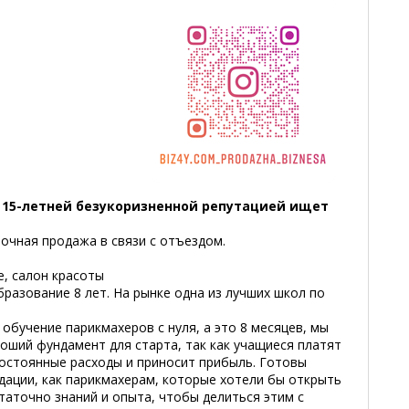
 15-летней безукоризненной репутацией ищет
очная продажа в связи с отъездом.
е, салон красоты
бразование 8 лет. На рынке одна из лучших школ по
 обучение парикмахеров с нуля, а это 8 месяцев, мы
роший фундамент для старта, так как учащиеся платят
постоянные расходы и приносит прибыль. Готовы
дации, как парикмахерам, которые хотели бы открыть
статочно знаний и опыта, чтобы делиться этим с