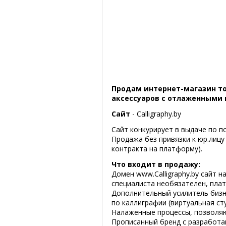
Продам интернет-магазин то
аксессуаров с отлаженными
Сайт
- Calligraphy.by
Сайт конкурирует в выдаче по по
Продажа без привязки к юр.лицу
контракта на платформу).
Что входит в продажу:
Домен www.Calligraphy.by сайт 
специалиста необязателен, пла
Дополнительный усилитель бизн
по каллиграфии (виртуальная ст
Налаженные процессы, позволяю
Прописанный бренд с разработ