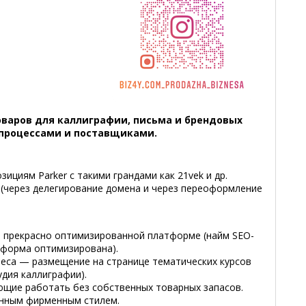
варов для каллиграфии, письма и брендовых
 процессами и поставщиками.
зициям Parker с такими грандами как 21vek и др.
 (через делегирование домена и через переоформление
на прекрасно оптимизированной платформе (найм SEO-
тформа оптимизирована).
еса — размещение на странице тематических курсов
удия каллиграфии).
щие работать без собственных товарных запасов.
анным фирменным стилем.