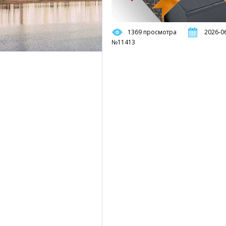
1369 просмотра
2026-06
№11413