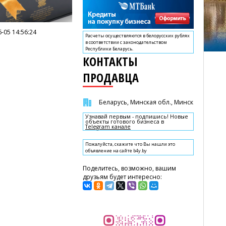
-05 14:56:24
Расчеты осуществляются в белорусских рублях
в соответствии с законодательством
Республики Беларусь.
КОНТАКТЫ
ПРОДАВЦА
Беларусь, Минская обл., Минск
Узнавай первым - подпишись! Новые
объекты готового бизнеса в
Telegram канале
Пожалуйста, скажите что Вы нашли это
объявление на сайте b4y.by
Поделитесь, возможно, вашим
друзьям будет интересно: