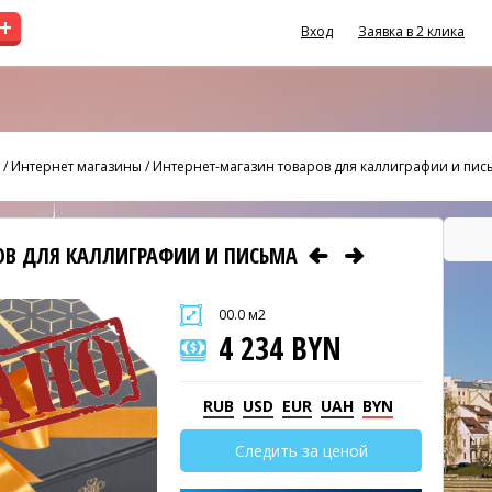
+
Вход
Заявка в 2 клика
/
Интернет магазины
/
Интернет-магазин товаров для каллиграфии и пис
ОВ ДЛЯ КАЛЛИГРАФИИ И ПИСЬМА
00.0 м2
4 234 BYN
RUB
USD
EUR
UAH
BYN
Следить за ценой