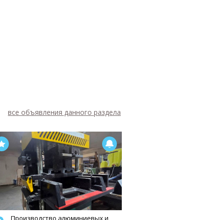
все объявления данного раздела
Производство алюминиевых и