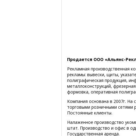
Продается ООО «Альянс-Рек
Рекламная производственная ко
рекламы: вывески, щиты, указат
полиграфическая продукция, ин
металлоконструкций, фрезерная
формовка, оперативная полигра
Компания основана в 2007г. На
торговыми розничными сетями р
Постоянные клиенты.
Налаженное производство уком
штат. Производство и офис в од
Государственная аренда.