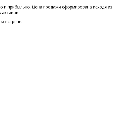
о и прибыльно. Цена продажи сформирована исходя из
 активов.
ри встрече.