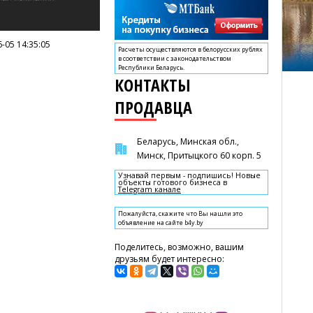
-05 14:35:05
Расчеты осуществляются в белорусских рублях
в соответствии с законодательством
Республики Беларусь.
КОНТАКТЫ
ПРОДАВЦА
Беларусь, Минская обл.,
Минск, Притыцкого 60 корп. 5
Узнавай первым - подпишись! Новые
объекты готового бизнеса в
Telegram канале
Пожалуйста, скажите что Вы нашли это
объявление на сайте b4y.by
Поделитесь, возможно, вашим
друзьям будет интересно: