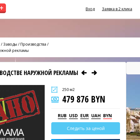
+
Вход
Заявка в 2 клика
/
Заводы / Производства
/
ружной рекламы
ЗВОДСТВЕ НАРУЖНОЙ РЕКЛАМЫ
250 м2
479 876 BYN
RUB
USD
EUR
UAH
BYN
Следить за ценой