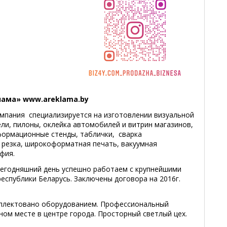
лама» www.areklama.by
мпания специализируется на изготовлении визуальной
ели, пилоны, оклейка автомобилей и витрин магазинов,
формационные стенды, таблички, сварка
 резка, широкоформатная печать, вакуумная
фия.
 сегодняшний день успешно работаем с крупнейшими
еспублики Беларусь. Заключены договора на 2016г.
плектовано оборудованием. Профессиональный
ном месте в центре города. Просторный светлый цех.