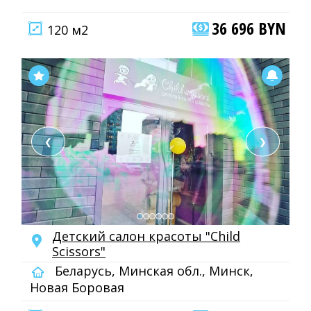
36 696 BYN
120 м2
❮
❯
Детский салон красоты "Child
Scissors"
Беларусь, Минская обл., Минск,
Новая Боровая