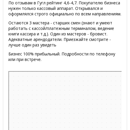
По отзывам в Гугл рейтинг 4,6-4,7. Покупателю бизнеса
нужен только кассовый аппарат. Открывался и
оформлялся строго официально по всем направлениям.
Остаются 3 мастера - старших смен (знают и умеют
работать с кассой/платежным терминалом, ведение
книги кассира и т.д.). Один из мастеров - бровист.
Адекватные арендодатели. Приезжайте смотрите -
лучше один раз увидеть
Бизнес 100% прибыльный. Подробности по телефону
или при встрече.
Минск
Проспект Дзержинского, 115 на карте Минска, ближайшее
метро Малиновка — Яндекс.Карты