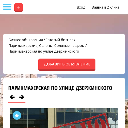
+
Вход
Заявка в 2 клика
Бизнес объявления
/
Готовый бизнес
/
Парикмахерские, Салоны, Соляные пещеры
/
Парикмахерская по улице Дзержинского
ДОБАВИТЬ ОБЪЯВЛЕНИЕ
ПАРИКМАХЕРСКАЯ ПО УЛИЦЕ ДЗЕРЖИНСКОГО