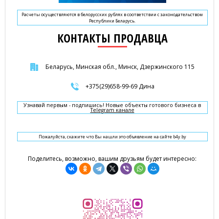
Расчеты осуществляются в белорусских рублях в соответствии с законодательством
Республики Беларусь.
КОНТАКТЫ ПРОДАВЦА
Беларусь, Минская обл., Минск, Дзержинского 115
+375(29)658-99-69 Дина
Узнавай первым - подпишись! Новые объекты готового бизнеса в
Telegram канале
Пожалуйста, скажите что Вы нашли это объявление на сайте b4y.by
Поделитесь, возможно, вашим друзьям будет интересно: