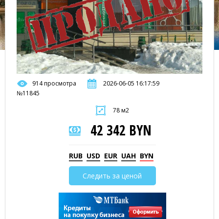
914 просмотра
2026-06-05 16:17:59
№11845
78 м2
42 342 BYN
RUB
USD
EUR
UAH
BYN
Следить за ценой