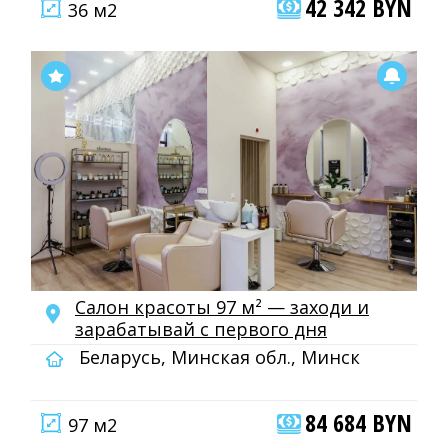
42 342 BYN
36 м2
Салон красоты 97 м² — заходи и
зарабатывай с первого дня
Беларусь, Минская обл., Минск
84 684 BYN
97 м2