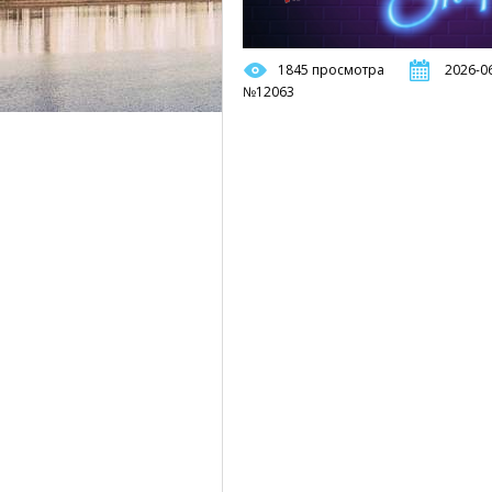
1845 просмотра
2026-06
№12063