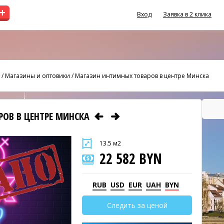
+
Вход
Заявка в 2 клика
/
Магазины и оптовики
/
Магазин интимных товаров в центре Минска
ОВ В ЦЕНТРЕ МИНСКА
13.5 м2
22 582 BYN
RUB
USD
EUR
UAH
BYN
Следить за ценой