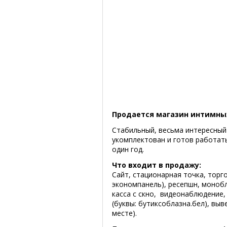
Продается магазин интимных
Стабильный, весьма интересный 
укомплектован и готов работат
один год.
Что входит в продажу:
Сайт, стационарная точка, торг
экономпанель), ресепшн, моноб
касса с скно, видеонаблюдение,
(буквы: бутиксоблазна.бел), вы
месте).