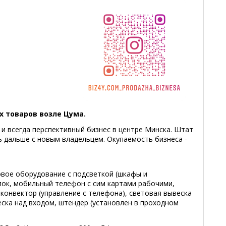
 товаров возле Цума.
и всегда перспективный бизнес в центре Минска. Штат
ь дальше с новым владельцем. Окупаемость бизнеса -
овое оборудование с подсветкой (шкафы и
лок, мобильный телефон с сим картами рабочими,
 конвектор (управление с телефона), световая вывеска
веска над входом, штендер (установлен в проходном