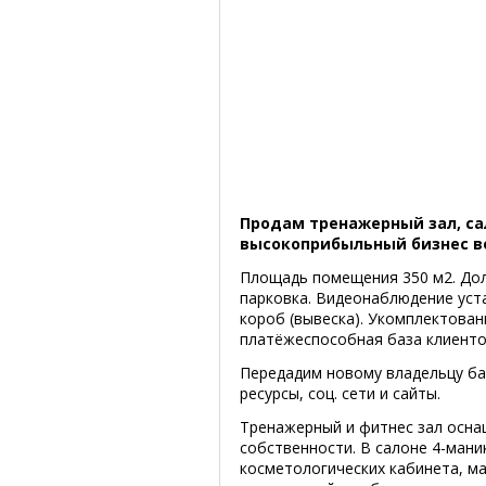
Продам тренажерный зал, са
высокоприбыльный бизнес в
Площадь помещения 350 м2. Дол
парковка. Видеонаблюдение уста
короб (вывеска). Укомплектован
платёжеспособная база клиенто
Передадим новому владельцу ба
ресурсы, соц. сети и сайты.
Тренажерный и фитнес зал осна
собственности. В салоне 4-мани
косметологических кабинета, ма