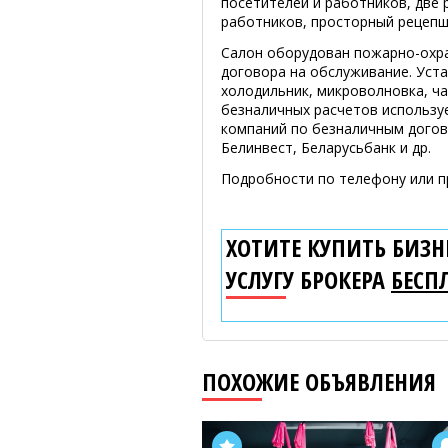
посетителей и работников, две 
работников, просторный рецепш
Салон оборудован пожарно-охр
договора на обслуживание. Уста
холодильник, микроволновка, ча
безналичных расчетов использу
компаний по безналичным догов
Белинвест, Беларусьбанк и др.
Подробности по телефону или п
ХОТИТЕ КУПИТЬ БИЗНЕ
УСЛУГУ БРОКЕРА
БЕСП
ПОХОЖИЕ ОБЪЯВЛЕНИЯ