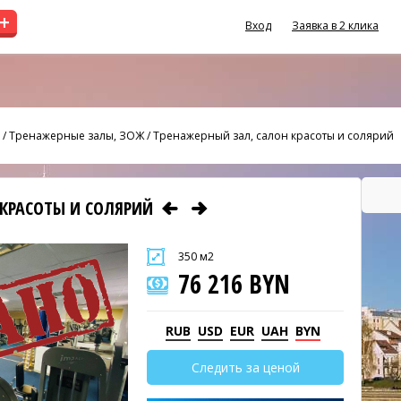
+
Вход
Заявка в 2 клика
/
Тренажерные залы, ЗОЖ
/
Тренажерный зал, салон красоты и солярий
 КРАСОТЫ И СОЛЯРИЙ
350 м2
76 216 BYN
RUB
USD
EUR
UAH
BYN
Следить за ценой