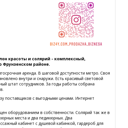
лон красоты и солярий - комплексный,
о Фрунзенском районе.
госрочная аренда. В шаговой доступности метро. Своя
новлено внутри и снаружи. Есть красивый световой
ный штат сотрудников. За годы работы собрана
в.
зу поставщиков с выгодными ценами. Интернет
щен оборудованием в собственности. Солярий так же в
кюрных места и два педикюрных. Два
ссажный кабинет с душевой кабинкой, гардероб для