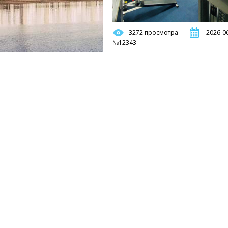
3272 просмотра
2026-06
№12343