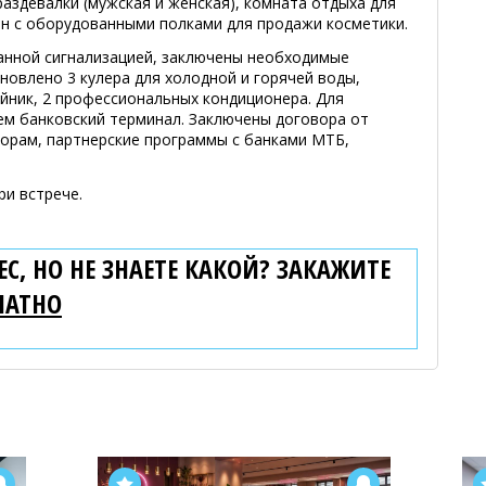
раздевалки (мужская и женская), комната отдыха для
н с оборудованными полками для продажи косметики.
анной сигнализацией, заключены необходимые
новлено 3 кулера для холодной и горячей воды,
йник, 2 профессиональных кондиционера. Для
ем банковский терминал. Заключены договора от
орам, партнерские программы с банками МТБ,
ри встрече.
С, НО НЕ ЗНАЕТЕ КАКОЙ? ЗАКАЖИТЕ
ЛАТНО