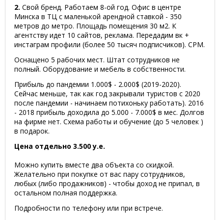
2.
Cвой бренд. Работаем 8-ой год. Офис в центре
Минска в ТЦ с маленькой арендной ставкой - 350
метров до метро. Площадь помещения 30 м2. К
агентству идет 10 сайтов, реклама. Передадим вк +
инстаграм профили (более 50 тысяч подписчиков). СРМ.
Оснащено 5 рабочих мест. Штат сотрудников не
полный. Оборудование и мебель в собственности.
Прибыль до пандемии 1.000$ - 2.000$ (2019-2020).
Сейчас меньше, так как год закрывали туристов с 2020
после пандемии - начинаем потихоньку работать). 2016
- 2018 прибыль доходила до 5.000 - 7.000$ в мес. Долгов
на фирме нет. Схема работы и обучение (до 5 человек )
в подарок.
Цена отдельно 3.500 у.е.
Можно купить вместе два объекта со скидкой.
Желательно при покупке от вас пару сотрудников,
любых (либо продажников) - чтобы доход не припал, в
остальном полная поддержка.
Подробности по телефону или при встрече.