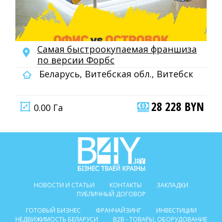
Самая быстроокупаемая франшиза
по версии Форбс
Беларусь, Витебская обл., Витебск
28 228 BYN
0.00 Га
НОВОСТИ И СТАТЬИ
КОНТАКТЫ
ЗАКЛАДКИ
ПУБЛИЧНЫЙ ДОГОВОР
ГОТОВЫЙ БИЗНЕС
ФРАНЧАЙЗИНГ
ИНВЕСТИЦИИ
НЕДВИЖИМОСТЬ БЕЛАРУСИ
B2B - ТОВАРЫ, ОБОРУДОВАНИЕ