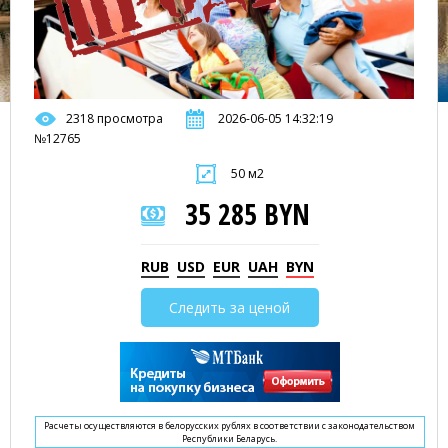
2318 просмотра
2026-06-05 14:32:19
№12765
50 м2
35 285 BYN
RUB
USD
EUR
UAH
BYN
Следить за ценой
Расчеты осуществляются в белорусских рублях в соответствии с законодательством
Республики Беларусь.