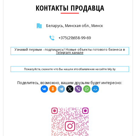
КОНТАКТЫ ПРОДАВЦА
Беларусь, Минская обл., Минск
+375(29)658-99-69
Узнавай первым - подпишись! Новые объекты готового бизнеса в
Telegram канале
Пожалуйста, скажите что Вы нашли это объявление на сайте b4y.by
Поделитесь, возможно, вашим друзьям будет интересно: