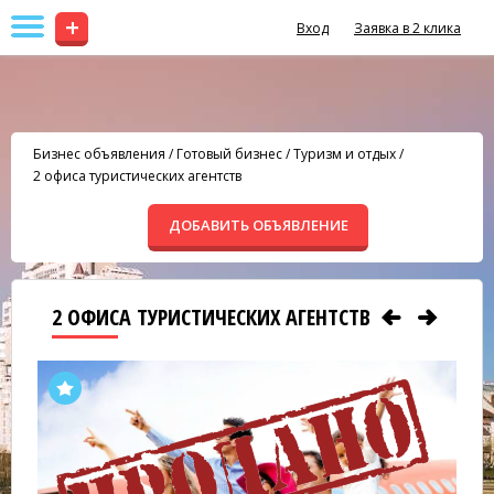
+
Вход
Заявка в 2 клика
Бизнес объявления
/
Готовый бизнес
/
Туризм и отдых
/
2 офиса туристических агентств
ДОБАВИТЬ ОБЪЯВЛЕНИЕ
2 ОФИСА ТУРИСТИЧЕСКИХ АГЕНТСТВ