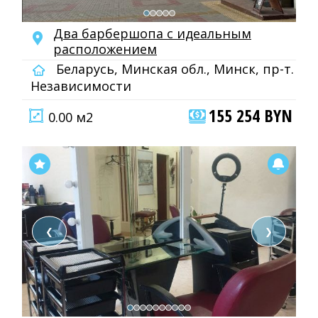
Два барбершопа с идеальным
расположением
Беларусь, Минская обл., Минск, пр-т.
Независимости
155 254 BYN
0.00 м2
❮
❯