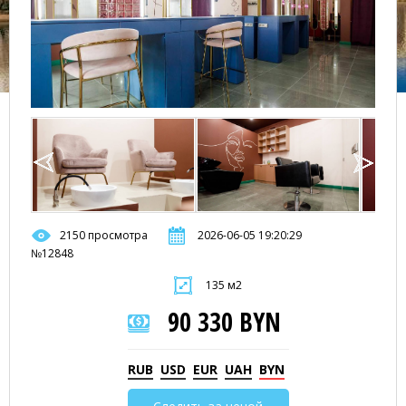
2150 просмотра
2026-06-05 19:20:29
№12848
135 м2
90 330 BYN
RUB
USD
EUR
UAH
BYN