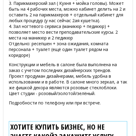
3. Парикмахерский зал ( Кухня + мойка головы). Может
быть на 4 рабочих места, можно кабинет делить на 2 и
оставить 2 на парикмахеров + отдельный кабинет для
любых процедур (у нас сейчас 2ая кушетка).
4. Зал ногтевого сервиса (маникюр + педикюр) +
позволяет место вести преподавательские курсы. 2
места на маникюр и 2 педикюр
Отдельно: ресепшен + зона ожидания, комната
персонала + туалет (ещё один туалет рядом на
коридоре)
Конструкции и мебель в салоне была выполнена на
заказ с учетом последних дизайнерских трендов.
Проект продуман дизайнерами, мебель удобна в
использовании и в работе. В салоне много зеркал, а так
же фишкой декора являются розовые стеклоблоки.
Цвет студии - розовый/золотой/зелёный.
Подробности по телефону или при встрече.
ХОТИТЕ КУПИТЬ БИЗНЕС, НО НЕ