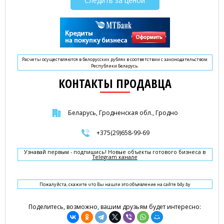
Следить за ценой
Расчеты осуществляются в белорусских рублях в соответствии с законодательством
Республики Беларусь.
КОНТАКТЫ ПРОДАВЦА
Беларусь, Гродненская обл., Гродно
+375(29)658-99-69
Узнавай первым - подпишись! Новые объекты готового бизнеса в
Telegram канале
Пожалуйста, скажите что Вы нашли это объявление на сайте b4y.by
Поделитесь, возможно, вашим друзьям будет интересно: