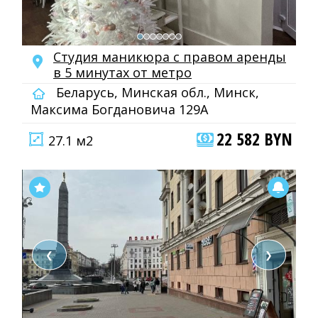
Студия маникюра с правом аренды
в 5 минутах от метро
Беларусь, Минская обл., Минск,
Максима Богдановича 129А
22 582 BYN
27.1 м2
❮
❯