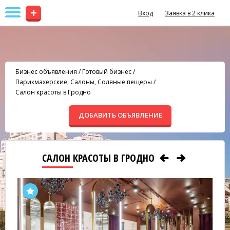
+
Вход
Заявка в 2 клика
Бизнес объявления
/
Готовый бизнес
/
Парикмахерские, Салоны, Соляные пещеры
/
Салон красоты в Гродно
ДОБАВИТЬ ОБЪЯВЛЕНИЕ
САЛОН КРАСОТЫ В ГРОДНО