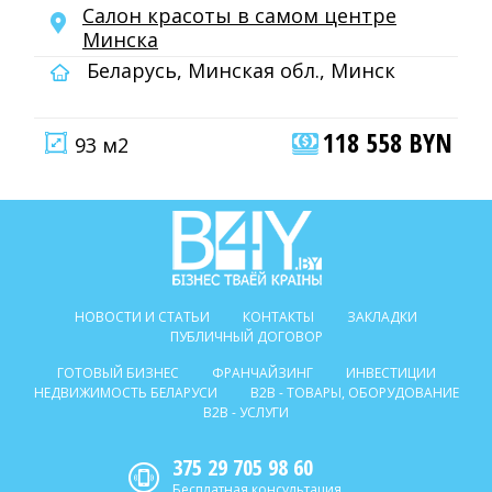
Салон красоты в самом центре
Минска
Беларусь, Минская обл., Минск
118 558 BYN
93 м2
НОВОСТИ И СТАТЬИ
КОНТАКТЫ
ЗАКЛАДКИ
ПУБЛИЧНЫЙ ДОГОВОР
ГОТОВЫЙ БИЗНЕС
ФРАНЧАЙЗИНГ
ИНВЕСТИЦИИ
НЕДВИЖИМОСТЬ БЕЛАРУСИ
B2B - ТОВАРЫ, ОБОРУДОВАНИЕ
B2B - УСЛУГИ
375 29 705 98 60
Бесплатная консультация