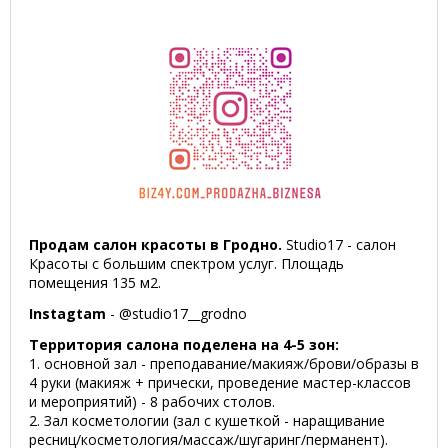
Продам салон красоты в Гродно.
Studio17 - салон
Красоты с большим спектром услуг. Площадь
помещения 135 м2.
Instagtam
- @studio17__grodno
Территория салона поделена на 4-5 зон:
1. основной зал - преподавание/макияж/брови/образы в
4 руки (макияж + прически, проведение мастер-классов
и мероприятий) - 8 рабочих столов.
2. Зал косметологии (зал с кушеткой - наращивание
ресниц/косметология/массаж/шугаринг/перманент).