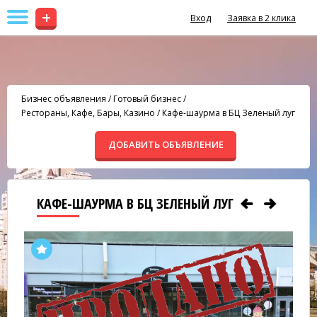
+
Вход
Заявка в 2 клика
Бизнес объявления
/
Готовый бизнес
/
Рестораны, Кафе, Бары, Казино
/
Кафе-шаурма в БЦ Зеленый луг
ДОБАВИТЬ ОБЪЯВЛЕНИЕ
КАФЕ-ШАУРМА В БЦ ЗЕЛЕНЫЙ ЛУГ