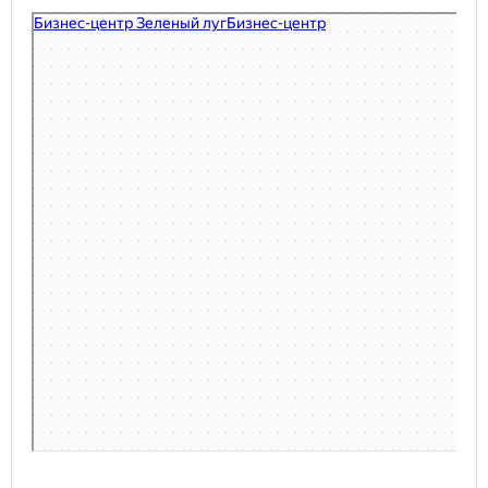
Минск
Улица Мирошниченко — Яндекс.Карты