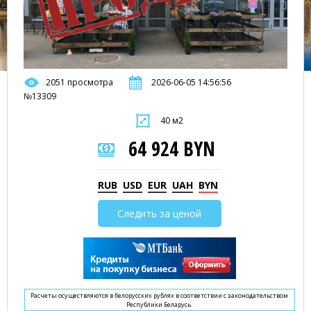
2051 просмотра
2026-06-05 14:56:56
№13309
40 м2
64 924 BYN
RUB
USD
EUR
UAH
BYN
Следить за ценой
Расчеты осуществляются в белорусских рублях в соответствии с законодательством
Республики Беларусь.