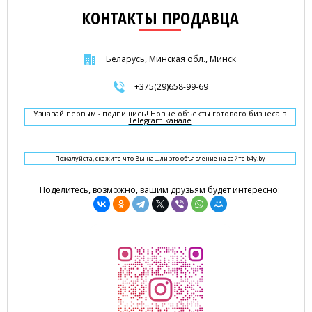
КОНТАКТЫ ПРОДАВЦА
Беларусь, Минская обл., Минск
+375(29)658-99-69
Узнавай первым - подпишись! Новые объекты готового бизнеса в
Telegram канале
Пожалуйста, скажите что Вы нашли это объявление на сайте b4y.by
Поделитесь, возможно, вашим друзьям будет интересно: