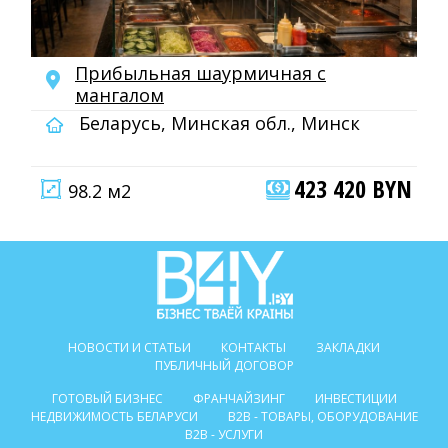
Прибыльная шаурмичная с
мангалом
Беларусь, Минская обл., Минск
423 420 BYN
98.2 м2
НОВОСТИ И СТАТЬИ
КОНТАКТЫ
ЗАКЛАДКИ
ПУБЛИЧНЫЙ ДОГОВОР
ГОТОВЫЙ БИЗНЕС
ФРАНЧАЙЗИНГ
ИНВЕСТИЦИИ
НЕДВИЖИМОСТЬ БЕЛАРУСИ
B2B - ТОВАРЫ, ОБОРУДОВАНИЕ
B2B - УСЛУГИ