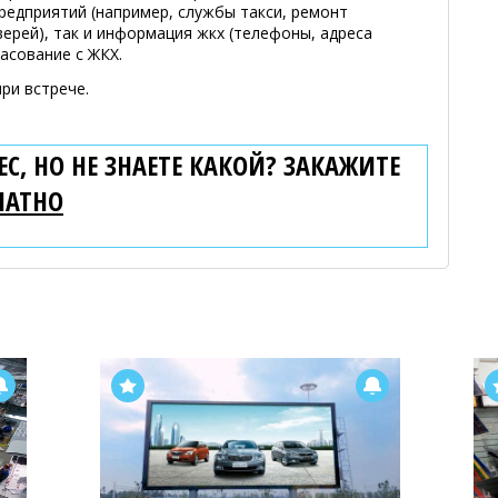
редприятий (например, службы такси, ремонт
ерей), так и информация жкх (телефоны, адреса
асование с ЖКХ.
ри встрече.
С, НО НЕ ЗНАЕТЕ КАКОЙ? ЗАКАЖИТЕ
ЛАТНО