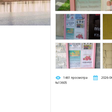
1461 просмотра
2026-06
№13605