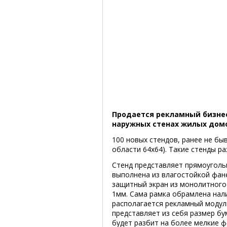
Продается рекламный бизне
наружных стенах жилых дом
100 новых стендов, ранее не бы
области 64х64). Такие стенды р
Стенд представляет прямоуголь
выполнена из влагостойкой фан
защитный экран из монолитного
1мм. Сама рамка обрамлена на
располагается рекламный модул
представляет из себя размер б
будет разбит на более мелкие ф