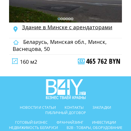
Здание в Минске с арендаторами
Беларусь, Минская обл., Минск,
Васнецова, 50
465 762 BYN
160 м2
НОВОСТИ И СТАТЬИ
КОНТАКТЫ
ЗАКЛАДКИ
ПУБЛИЧНЫЙ ДОГОВОР
ГОТОВЫЙ БИЗНЕС
ФРАНЧАЙЗИНГ
ИНВЕСТИЦИИ
НЕДВИЖИМОСТЬ БЕЛАРУСИ
B2B - ТОВАРЫ, ОБОРУДОВАНИЕ