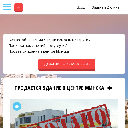
+
Вход
Заявка в 2 клика
Бизнес объявления
/
Недвижимость Беларуси
/
Продажа помещений под услуги
/
Продается здание в центре Минска
ДОБАВИТЬ ОБЪЯВЛЕНИЕ
ПРОДАЕТСЯ ЗДАНИЕ В ЦЕНТРЕ МИНСКА