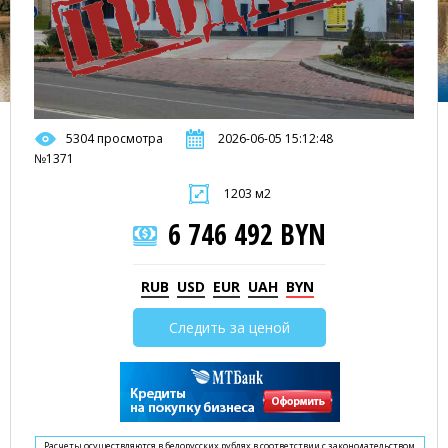
5304 просмотра
2026-06-05 15:12:48
№1371
1203 м2
6 746 492 BYN
RUB
USD
EUR
UAH
BYN
Следить за ценой
Расчеты осуществляются в белорусских рублях в соответствии с законодательством