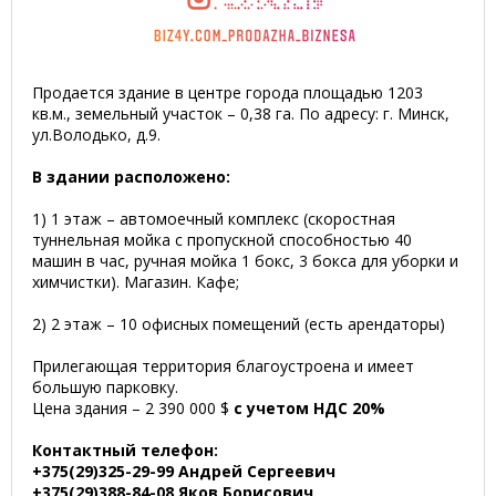
Продается здание в центре города площадью 1203
кв.м., земельный участок – 0,38 га. По адресу: г. Минск,
ул.Володько, д.9.
В здании расположено:
1) 1 этаж – автомоечный комплекс (скоростная
туннельная мойка с пропускной способностью 40
машин в час, ручная мойка 1 бокс, 3 бокса для уборки и
химчистки). Магазин. Кафе;
2) 2 этаж – 10 офисных помещений (есть арендаторы)
Прилегающая территория благоустроена и имеет
большую парковку.
Цена здания – 2 390 000 $
с учетом НДС 20%
Контактный телефон:
+375(29)325-29-99
Андрей Сергеевич
+375(29)388-84-08 Яков Борисович