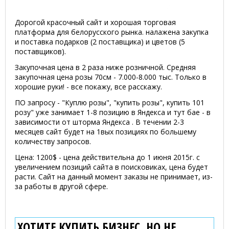
Дорогой красочный сайт и хорошая торговая
платформа для белорусского рынка. налажена закупка
и поставка подарков (2 поставщика) и цветов (5
поставщиков).
Закупочная цена в 2 раза ниже розничной. Средняя
закупочная цена розы 70см - 7.000-8.000 тыс. Только в
хорошие руки! - все покажу, все расскажу.
ПО запросу - "Куплю розы", "купить розы", купить 101
розу" уже занимает 1-8 позицию в Яндекса и тут бае - в
зависимости от шторма Яндекса . В течении 2-3
месяцев сайт будет на 1вых позициях по большему
количеству запросов.
Цена: 1200$ - цена действительна до 1 июня 2015г. с
увеличением позиций сайта в поисковиках, цена будет
расти. Сайт на данный момент заказы не принимает, из-
за работы в другой сфере.
ХОТИТЕ КУПИТЬ БИЗНЕС, НО НЕ