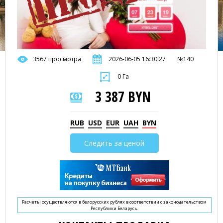
3567 просмотра
2026-06-05 16:30:27
№140
0 Га
3 387 BYN
RUB
USD
EUR
UAH
BYN
Следить за ценой
Расчеты осуществляются в белорусских рублях в соответствии с законодательством
Республики Беларусь.