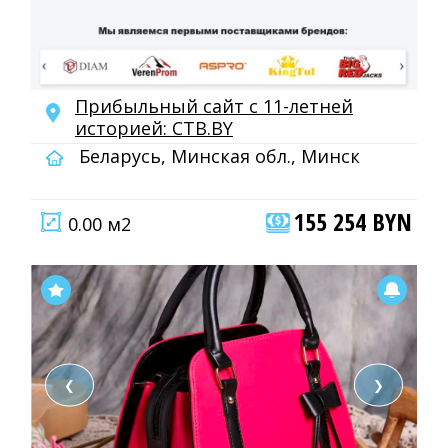
Прибыльный сайт с 11-летней
историей: CTB.BY
Беларусь, Минская обл., Минск
155 254 BYN
0.00 м2
❮
❯