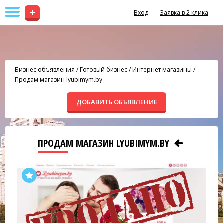
+
Вход
Заявка в 2 клика
Бизнес объявления
/
Готовый бизнес
/
Интернет магазины
/
Продам магазин lyubimym.by
ДОБАВИТЬ ОБЪЯВЛЕНИЕ
ПРОДАМ МАГАЗИН LYUBIMYM.BY