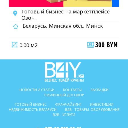
Готовый бизнес на маркетплейсе
Озон
Беларусь, Минская обл., Минск
300 BYN
0.00 м2
НОВОСТИ И СТАТЬИ
КОНТАКТЫ
ЗАКЛАДКИ
ПУБЛИЧНЫЙ ДОГОВОР
ГОТОВЫЙ БИЗНЕС
ФРАНЧАЙЗИНГ
ИНВЕСТИЦИИ
НЕДВИЖИМОСТЬ БЕЛАРУСИ
B2B - ТОВАРЫ, ОБОРУДОВАНИЕ
B2B - УСЛУГИ