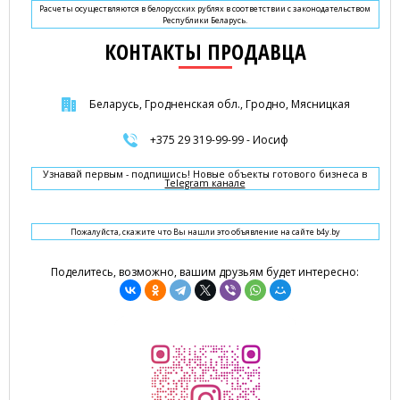
Расчеты осуществляются в белорусских рублях в соответствии с законодательством
Республики Беларусь.
КОНТАКТЫ ПРОДАВЦА
Беларусь, Гродненская обл., Гродно, Мясницкая
+375 29 319-99-99 - Иосиф
Узнавай первым - подпишись! Новые объекты готового бизнеса в
Telegram канале
Пожалуйста, скажите что Вы нашли это объявление на сайте b4y.by
Поделитесь, возможно, вашим друзьям будет интересно: