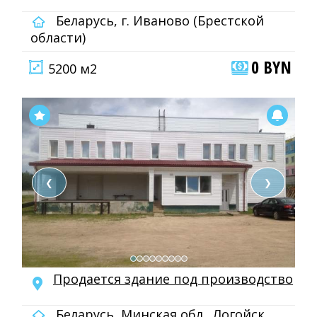
Беларусь, г. Иваново (Брестской
области)
0 BYN
5200 м2
❮
❯
Продается здание под производство
Беларусь, Минская обл., Логойск,