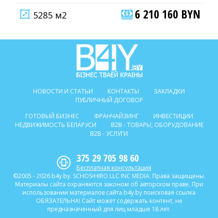
6 210 160 BYN
5285 м2
НОВОСТИ И СТАТЬИ
КОНТАКТЫ
ЗАКЛАДКИ
ПУБЛИЧНЫЙ ДОГОВОР
ГОТОВЫЙ БИЗНЕС
ФРАНЧАЙЗИНГ
ИНВЕСТИЦИИ
НЕДВИЖИМОСТЬ БЕЛАРУСИ
B2B - ТОВАРЫ, ОБОРУДОВАНИЕ
B2B - УСЛУГИ
375 29 705 98 60
Бесплатная консультация
©2005 - 2026 b4y.by. SCHOSᶳHIRO LLC INC MEDIA. Права защищены.
Материалы сайта охраняются законом об авторском праве. При
использовании материалов сайта b4y.by поисковая ссылка
ОБЯЗАТЕЛЬНА! Сайт может содержать контент, не
предназначенный для лиц младше 18 лет.