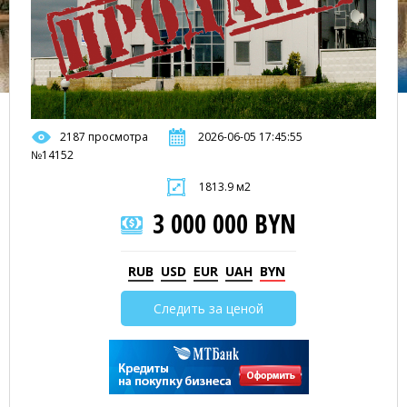
2187 просмотра
2026-06-05 17:45:55
№14152
1813.9 м2
3 000 000 BYN
RUB
USD
EUR
UAH
BYN
Следить за ценой