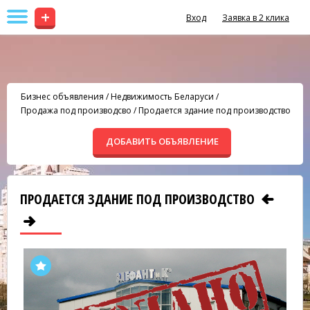
+
Вход
Заявка в 2 клика
Бизнес объявления
/
Недвижимость Беларуси
/
Продажа под производсво
/
Продается здание под производство
ДОБАВИТЬ ОБЪЯВЛЕНИЕ
ПРОДАЕТСЯ ЗДАНИЕ ПОД ПРОИЗВОДСТВО