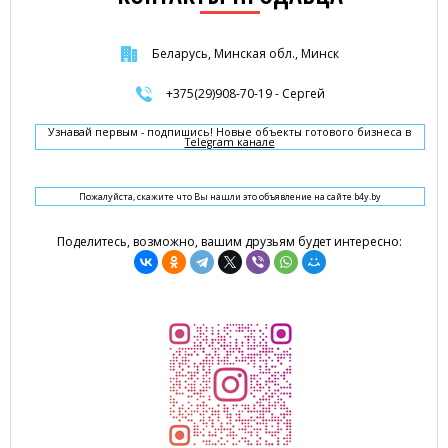
Беларусь, Минская обл., Минск
+375(29)908-70-19 - Сергей
Узнавай первым - подпишись! Новые объекты готового бизнеса в
Telegram канале
Пожалуйста, скажите что Вы нашли это объявление на сайте b4y.by
Поделитесь, возможно, вашим друзьям будет интересно: