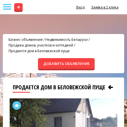
+
Вход
Заявка в 2 клика
Бизнес объявления
/
Недвижимость Беларуси
/
Продажа домов, участков и коттеджей
/
Продается дом в Беловежской пуще
ДОБАВИТЬ ОБЪЯВЛЕНИЕ
ПРОДАЕТСЯ ДОМ В БЕЛОВЕЖСКОЙ ПУЩЕ