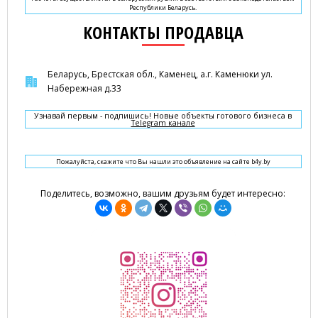
Республики Беларусь.
КОНТАКТЫ ПРОДАВЦА
Беларусь, Брестская обл., Каменец, а.г. Каменюки ул.
Набережная д.33
Узнавай первым - подпишись! Новые объекты готового бизнеса в
Telegram канале
Пожалуйста, скажите что Вы нашли это объявление на сайте b4y.by
Поделитесь, возможно, вашим друзьям будет интересно: