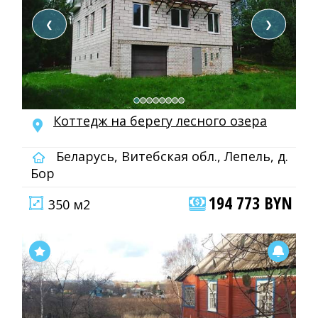
❮
❯
Коттедж на берегу лесного озера
Беларусь, Витебская обл., Лепель, д.
Бор
194 773 BYN
350 м2