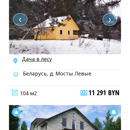
❮
❯
Дача в лесу
Беларусь, д. Мосты Левые
11 291 BYN
104 м2