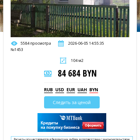
5584 просмотра
2026-06-05 14:55:35
№1453
104 м2
84 684 BYN
RUB
USD
EUR
UAH
BYN
Следить за ценой
Расчеты осуществляются в белорусских рублях в соответствии с законодательством