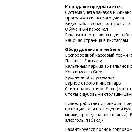
К продаже предлагается:
Система учета заказов и финанс
Программа складского учета
Видеонаблюдение, контроль со
Обученный персонал
Рекламные материалы для рабо
Рабочая страница в инстаграм
Оборудование и мебель:
Беспроводной кассовый термин
Планшет Samsung
Кальянный парк из 15 кальянов
Кондиционер Gree
Кухонное оборудование
Барное стекло и инвентарь
Стильная мягкая мебель (высок
Столы с дубовыми столешницам
Бизнес работает и приносит пр
потенциал для полноценной кухн
мойки, проведена вентиляция). 
алкоголь, табаки)/
Гарантируется полное сопровожд