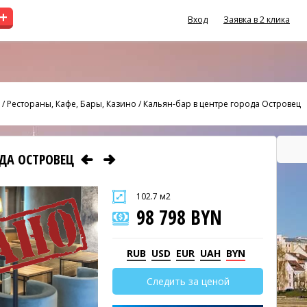
+
Вход
Заявка в 2 клика
/
Рестораны, Кафе, Бары, Казино
/
Кальян-бар в центре города Островец
ОДА ОСТРОВЕЦ
102.7 м2
98 798 BYN
RUB
USD
EUR
UAH
BYN
Следить за ценой