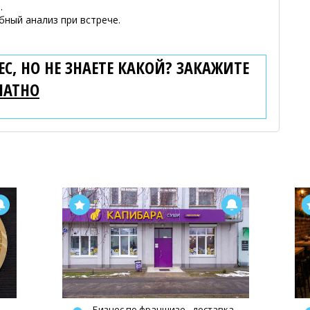
.
ный анализ при встрече.
С, НО НЕ ЗНАЕТЕ КАКОЙ? ЗАКАЖИТЕ
ЛАТНО
Бизнес по франшизе - доставка