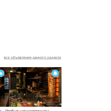
все объявления данного раздела
Прибыльная шаурмичная с