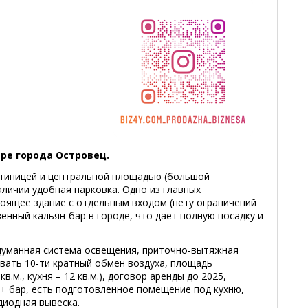
тре города Островец.
тиницей и центральной площадью (большой
аличии удобная парковка. Одно из главных
тоящее здание с отдельным входом (нету ограничений
енный кальян-бар в городе, что дает полную посадку и
думанная система освещения, приточно-вытяжная
вать 10-ти кратный обмен воздуха, площадь
кв.м., кухня – 12 кв.м.), договор аренды до 2025,
+ бар, есть подготовленное помещение под кухню,
диодная вывеска.