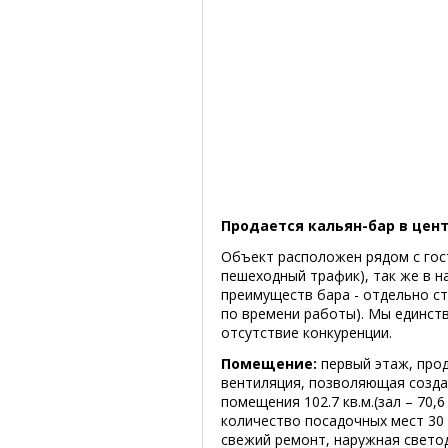
Продается кальян-бар в цен
Объект расположен рядом с гос
пешеходный трафик), так же в н
преимуществ бара - отдельно с
по времени работы). Мы единств
отсутствие конкуренции.
Помещение:
первый этаж, про
вентиляция, позволяющая созда
помещения 102.7 кв.м.(зал – 70,6 
количество посадочных мест 30 
свежий ремонт, наружная свето