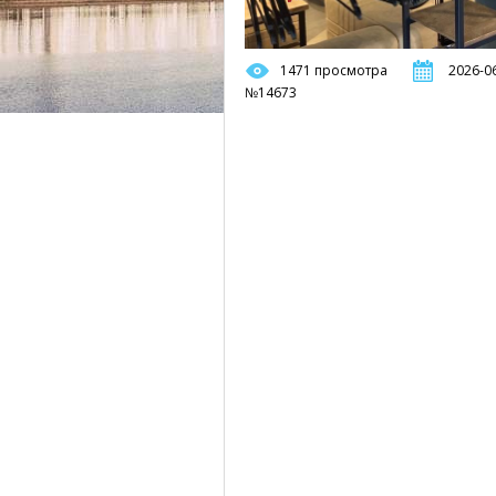
1471 просмотра
2026-06
№14673