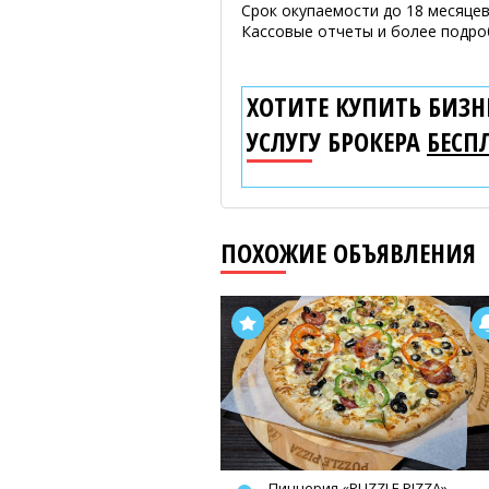
Срок окупаемости до 18 месяцев
Кассовые отчеты и более подроб
ХОТИТЕ КУПИТЬ БИЗНЕ
УСЛУГУ БРОКЕРА
БЕСП
ПОХОЖИЕ ОБЪЯВЛЕНИЯ
Пиццерия «PUZZLE PIZZA»