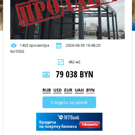
1402 просмотра
2026-06-05 16:48:20
№15002
482 м2
79 038 BYN
RUB
USD
EUR
UAH
BYN
Следить за ценой