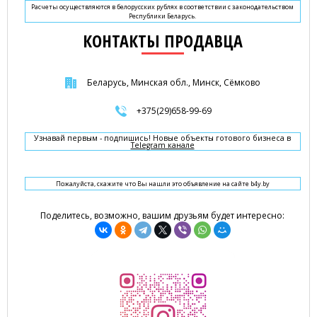
Расчеты осуществляются в белорусских рублях в соответствии с законодательством
Республики Беларусь.
КОНТАКТЫ ПРОДАВЦА
Беларусь, Минская обл., Минск, Сёмково
+375(29)658-99-69
Узнавай первым - подпишись! Новые объекты готового бизнеса в
Telegram канале
Пожалуйста, скажите что Вы нашли это объявление на сайте b4y.by
Поделитесь, возможно, вашим друзьям будет интересно: