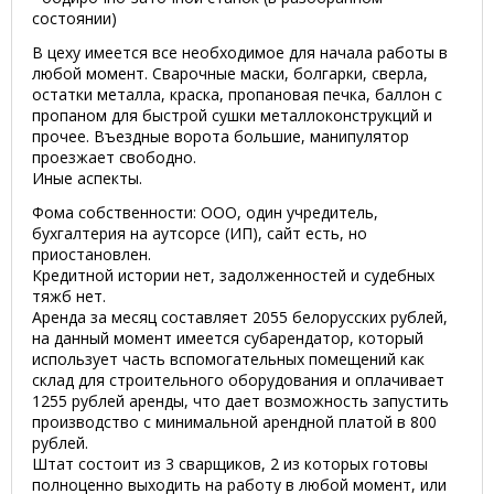
состоянии)
В цеху имеется все необходимое для начала работы в
любой момент. Сварочные маски, болгарки, сверла,
остатки металла, краска, пропановая печка, баллон с
пропаном для быстрой сушки металлоконструкций и
прочее. Въездные ворота большие, манипулятор
проезжает свободно.
Иные аспекты.
Фома собственности: ООО, один учредитель,
бухгалтерия на аутсорсе (ИП), сайт есть, но
приостановлен.
Кредитной истории нет, задолженностей и судебных
тяжб нет.
Аренда за месяц составляет 2055 белорусских рублей,
на данный момент имеется субарендатор, который
использует часть вспомогательных помещений как
склад для строительного оборудования и оплачивает
1255 рублей аренды, что дает возможность запустить
производство с минимальной арендной платой в 800
рублей.
Штат состоит из 3 сварщиков, 2 из которых готовы
полноценно выходить на работу в любой момент, или