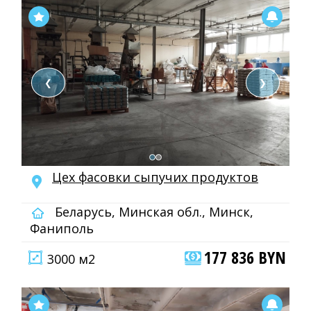
❮
❯
Цех фасовки сыпучих продуктов
Беларусь, Минская обл., Минск,
Фаниполь
177 836 BYN
3000 м2