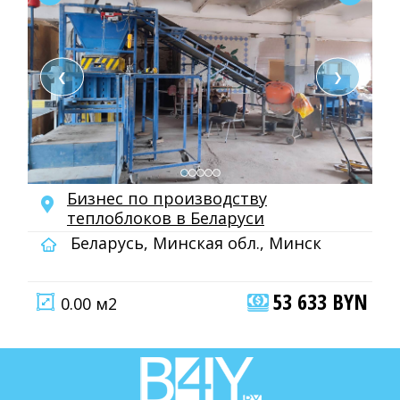
❮
❯
Бизнес по производству
теплоблоков в Беларуси
Беларусь, Минская обл., Минск
53 633 BYN
0.00 м2