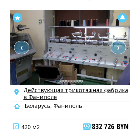
❮
❯
Действующая трикотажная фабрика
в Фаниполе
Беларусь, Фаниполь
832 726 BYN
420 м2