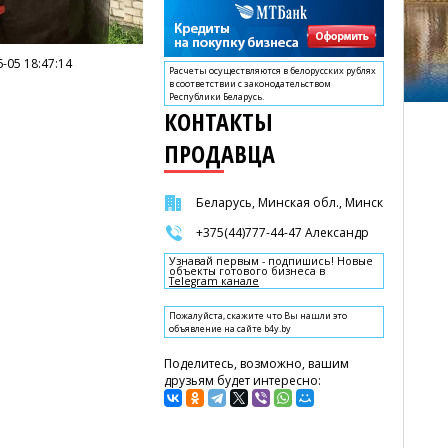
-05 18:47:14
Расчеты осуществляются в белорусских рублях
в соответствии с законодательством
Республики Беларусь.
КОНТАКТЫ
ПРОДАВЦА
Беларусь, Минская обл., Минск
+375(44)777-44-47 Александр
Узнавай первым - подпишись! Новые
объекты готового бизнеса в
Telegram канале
Пожалуйста, скажите что Вы нашли это
объявление на сайте b4y.by
Поделитесь, возможно, вашим
друзьям будет интересно: