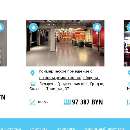
Коммерческое помещение с
готовым ремонтом под общепит
Беларусь, Гродненская обл., Гродно,
Большая Троицкая, 37
И
YN
97 387 BYN
307 м2
И И СТАТЬИ
КОНТАКТЫ
ЗАКЛАДКИ
ПУБЛИЧНЫЙ ДОГОВОР