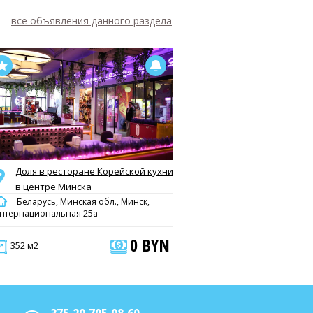
все объявления данного раздела
Доля в ресторане Корейской кухни
в центре Минска
Беларусь, Минская обл., Минск,
нтернациональная 25а
0 BYN
352 м2