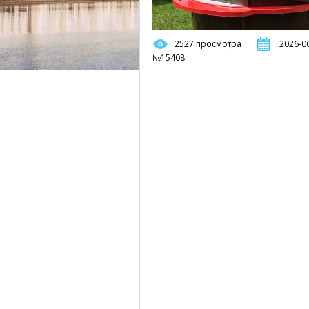
2527 просмотра
2026-06
№15408