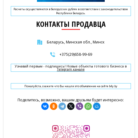
Расчеты осуществляются в белорусских рублях в соответствии с законодательством
Республики Беларусь.
КОНТАКТЫ ПРОДАВЦА
Беларусь, Минская обл., Минск
+375(29)658-99-69
Узнавай первым - подпишись! Новые объекты готового бизнеса в
Telegram канале
Пожалуйста, скажите что Вы нашли это объявление на сайте b4y.by
Поделитесь, возможно, вашим друзьям будет интересно: