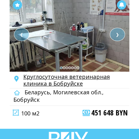
❮
❯
Круглосуточная ветеринарная
клиника в Бобруйске
Беларусь, Могилевская обл.,
Бобруйск
451 648 BYN
100 м2