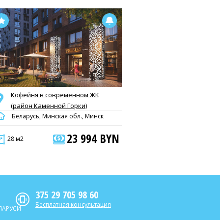
Кофейня в современном ЖК
(район Каменной Горки)
Беларусь, Минская обл., Минск
23 994 BYN
28 м2
375 29 705 98 60
Бесплатная консультация
ЛАРУСИ