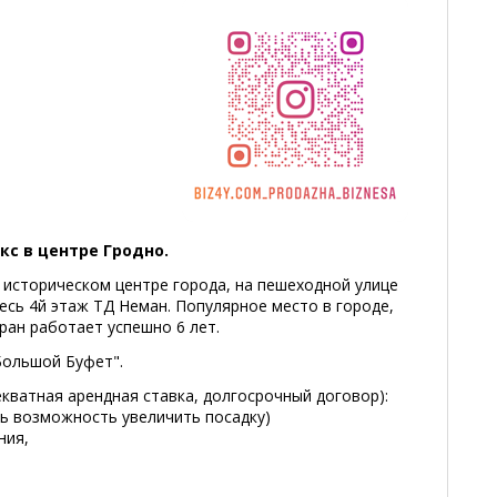
с в центре Гродно.
 историческом центре города, на пешеходной улице
есь 4й этаж ТД Неман. Популярное место в городе,
ран работает успешно 6 лет.
Большой Буфет".
кватная арендная ставка, долгосрочный договор):
ть возможность увеличить посадку)
ния,