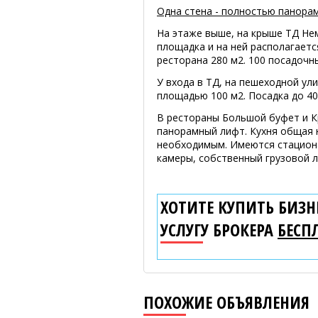
Одна стена - полностью панорам
На этаже выше, на крыше ТД Не
площадка и на ней располагает
ресторана 280 м2. 100 посадочн
У входа в ТД, на пешеходной ул
площадью 100 м2. Посадка до 40
В рестораны Большой буфет и К
панорамный лифт. Кухня общая 
необходимым. Имеются стацион
камеры, собственный грузовой 
ХОТИТЕ КУПИТЬ БИЗНЕ
УСЛУГУ БРОКЕРА
БЕСП
ПОХОЖИЕ ОБЪЯВЛЕНИЯ