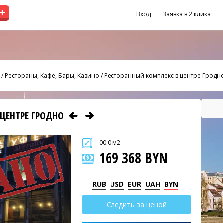
+
Вход
Заявка в 2 клика
/
Рестораны, Кафе, Бары, Казино
/
Ресторанный комплекс в центре Гродн
 ЦЕНТРЕ ГРОДНО
00.0 м2
169 368 BYN
RUB
USD
EUR
UAH
BYN
Следить за ценой