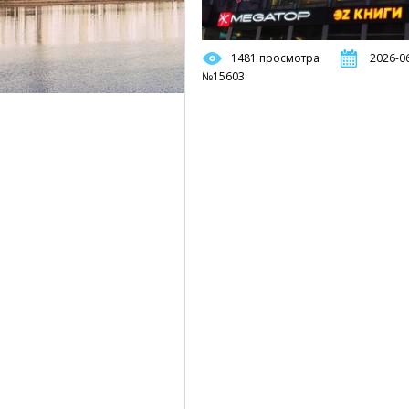
1481 просмотра
2026-06
№15603