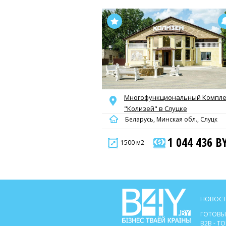
Многофункциональный Компле
"Колизей" в Слуцке
Беларусь, Минская обл., Слуцк
1 044 436 B
1500 м2
НОВОСТ
ГОТОВЫ
B2B - 