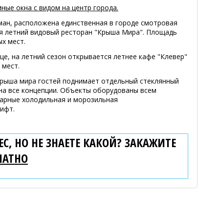
ные окна с видом на центр города.
ман, расположена единственная в городе смотровая
ся летний видовый ресторан "Крыша Мира". Площадь
ых мест.
ице, на летний сезон открывается летнее кафе "Клевер"
 мест.
рыша мира гостей поднимает отдельный стеклянный
на все концепции. Объекты оборудованы всем
арные холодильная и морозильная
лифт.
С, НО НЕ ЗНАЕТЕ КАКОЙ? ЗАКАЖИТЕ
ЛАТНО