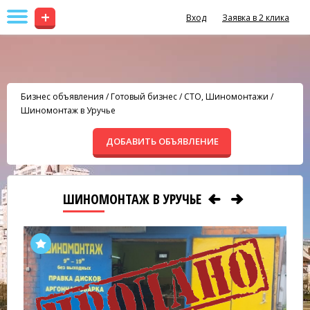
+
Вход
Заявка в 2 клика
Бизнес объявления
/
Готовый бизнес
/
СТО, Шиномонтажи
/
Шиномонтаж в Уручье
ДОБАВИТЬ ОБЪЯВЛЕНИЕ
ШИНОМОНТАЖ В УРУЧЬЕ