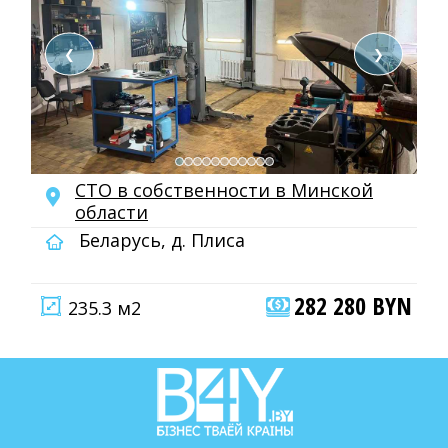
❮
❯
СТО в собственности в Минской
области
Беларусь, д. Плиса
282 280 BYN
235.3 м2