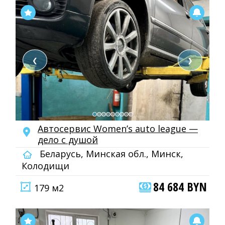
❮
❯
Автосервис Women’s auto league —
дело с душой
Беларусь, Минская обл., Минск,
Колодищи
84 684 BYN
179 м2