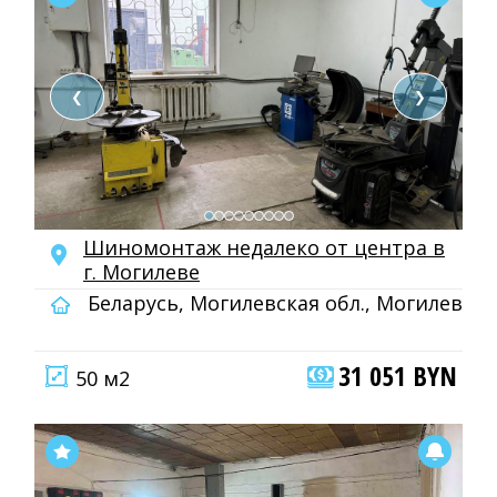
❮
❯
Шиномонтаж недалеко от центра в
г. Могилеве
Беларусь, Могилевская обл., Могилев
31 051 BYN
50 м2