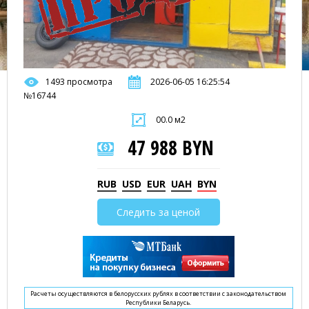
1493 просмотра
2026-06-05 16:25:54
№16744
00.0 м2
47 988 BYN
RUB
USD
EUR
UAH
BYN
Следить за ценой
Расчеты осуществляются в белорусских рублях в соответствии с законодательством
Республики Беларусь.