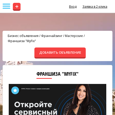
+
Вход
Заявка в 2 клика
Бизнес объявления
/
Франчайзинг
/
Мастерские
/
Франшиза "MyFix"
ДОБАВИТЬ ОБЪЯВЛЕНИЕ
ФРАНШИЗА "MYFIX"