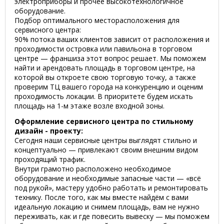
электроприборы и прочее высокотехнологичное
оборудование.
Подбор оптимального месторасположения для
сервисного центра:
90% потока ваших клиентов зависит от расположения и
проходимости островка или павильона в торговом
центре — франшиза этот вопрос решает. Мы поможем
найти и арендовать площадь в торговом центре, на
которой вы откроете свою торговую точку, а также
проверим ТЦ вашего города на конкуренцию и оценим
проходимость локации. В приоритете будем искать
площадь на 1-м этаже возле входной зоны.
Оформление сервисного центра по стильному
дизайн - проекту:
Сегодня наши сервисные центры выглядят стильно и
концептуально — привлекают своим внешним видом
проходящий трафик.
Внутри грамотно расположено необходимое
оборудование и необходимые запасные части — «всё
под рукой», мастеру удобно работать и ремонтировать
технику. После того, как мы вместе найдём с вами
идеальную локацию и снимем площадь, вам не нужно
переживать, как и где повесить вывеску — мы поможем