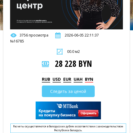
3756 просмотра
2026-06-05 22:11:37
№16785
00.0 м2
28 228 BYN
RUB
USD
EUR
UAH
BYN
Следить за ценой
Расчеты осуществляются в белорусских рублях в соответствии с законодательством
Республики Беларусь.