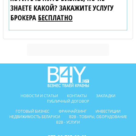
ЗНАЕТЕ КАКОЙ? ЗАКАЖИТЕ УСЛУГУ
БРОКЕРА
БЕСПЛАТНО
НОВОСТИ И СТАТЬИ
КОНТАКТЫ
ЗАКЛАДКИ
ПУБЛИЧНЫЙ ДОГОВОР
ГОТОВЫЙ БИЗНЕС
ФРАНЧАЙЗИНГ
ИНВЕСТИЦИИ
НЕДВИЖИМОСТЬ БЕЛАРУСИ
B2B - ТОВАРЫ, ОБОРУДОВАНИЕ
B2B - УСЛУГИ