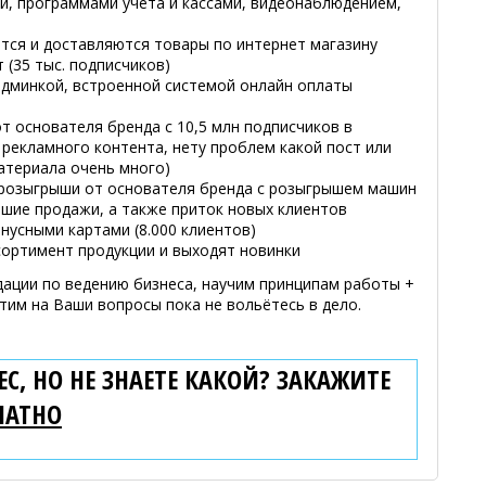
ми, программами учета и кассами, видеонаблюдением,
ются и доставляются товары по интернет магазину
т (35 тыс. подписчиков)
админкой, встроенной системой онлайн оплаты
 основателя бренда с 10,5 млн подписчиков в
 рекламного контента, нету проблем какой пост или
атериала очень много)
и розыгрыши от основателя бренда с розыгрышем машин
ошие продажи, а также приток новых клиентов
онусными картами (8.000 клиентов)
сортимент продукции и выходят новинки
ации по ведению бизнеса, научим принципам работы +
тим на Ваши вопросы пока не вольётесь в дело.
С, НО НЕ ЗНАЕТЕ КАКОЙ? ЗАКАЖИТЕ
ЛАТНО