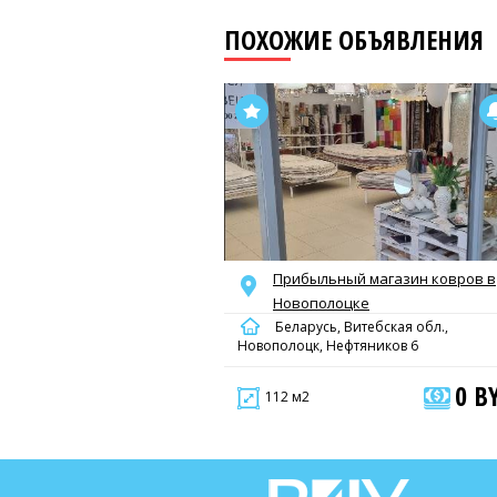
ПОХОЖИЕ ОБЪЯВЛЕНИЯ
Прибыльный магазин ковров в
Новополоцке
Беларусь, Витебская обл.,
Новополоцк, Нефтяников 6
0 B
112 м2