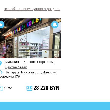
все объявления данного раздела
Магазин подарков в торговом
центре Green
Беларусь, Минская обл., Минск, ул.
боревича 176
28 228 BYN
41 м2