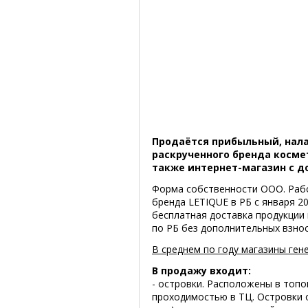
Продаётся прибыльный, нал
раскрученного бренда космети
также интернет-магазин с до
Форма собственности ООО. Раб
бренда LETIQUE в РБ с января 2
бесплатная доставка продукции
по РБ без дополнительных взно
В среднем по году магазины гене
В продажу входит:
- островки. Расположены в топо
проходимостью в ТЦ. Островки 