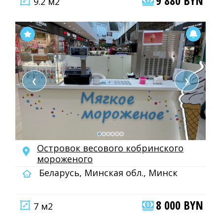
9 880 BYN
9.2 м2
❮
❯
Островок весового кобринского
мороженого
Беларусь, Минская обл., Минск
8 000 BYN
7 м2