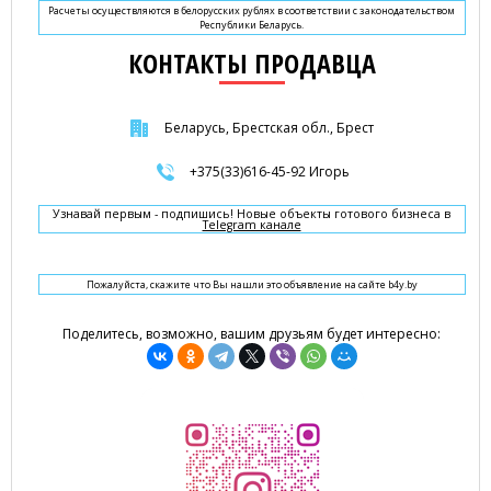
Расчеты осуществляются в белорусских рублях в соответствии с законодательством
Республики Беларусь.
КОНТАКТЫ ПРОДАВЦА
Беларусь, Брестская обл., Брест
+375(33)616-45-92 Игорь
Узнавай первым - подпишись! Новые объекты готового бизнеса в
Telegram канале
Пожалуйста, скажите что Вы нашли это объявление на сайте b4y.by
Поделитесь, возможно, вашим друзьям будет интересно: