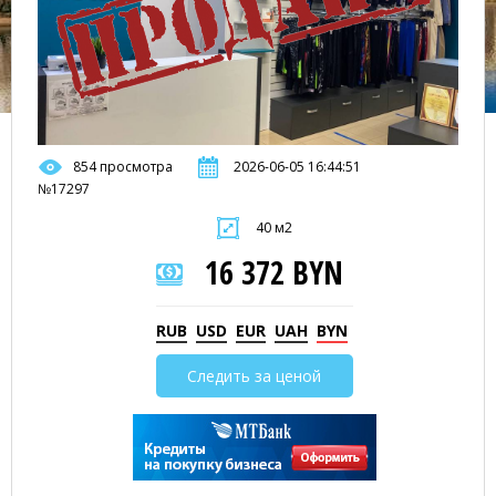
854 просмотра
2026-06-05 16:44:51
№17297
40 м2
16 372 BYN
RUB
USD
EUR
UAH
BYN
Следить за ценой