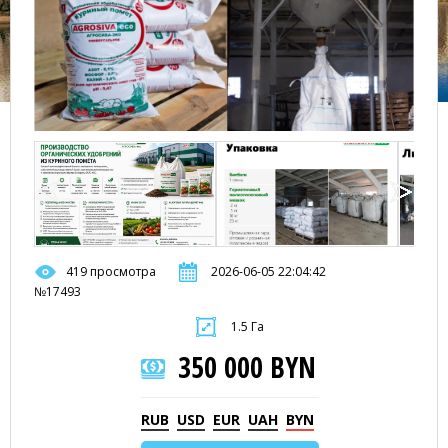
419 просмотра
2026-06-05 22:04:42
№17493
1.5 Га
350 000 BYN
RUB
USD
EUR
UAH
BYN