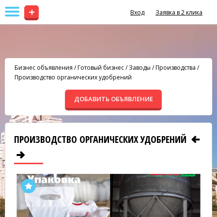
+
Вход
Заявка в 2 клика
Бизнес объявления
/
Готовый бизнес
/
Заводы / Производства
/
Производство органических удобрений
ДОБАВИТЬ ОБЪЯВЛЕНИЕ
ПРОИЗВОДСТВО ОРГАНИЧЕСКИХ УДОБРЕНИЙ