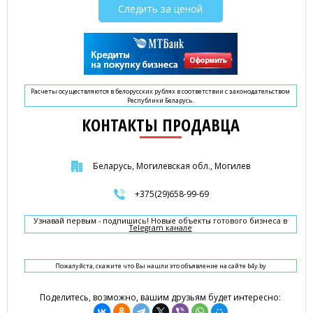
Следить за ценой
Расчеты осуществляются в белорусских рублях в соответствии с законодательством
Республики Беларусь.
КОНТАКТЫ ПРОДАВЦА
Беларусь, Могилевская обл., Могилев
+375(29)658-99-69
Узнавай первым - подпишись! Новые объекты готового бизнеса в
Telegram канале
Пожалуйста, скажите что Вы нашли это объявление на сайте b4y.by
Поделитесь, возможно, вашим друзьям будет интересно: